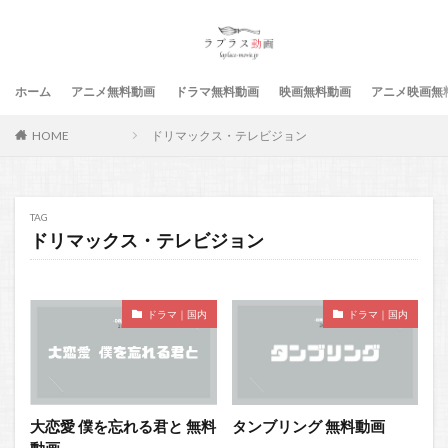
ホーム
アニメ無料動画
ドラマ無料動画
映画無料動画
アニメ映画無
HOME
ドリマックス・テレビジョン
TAG
ドリマックス・テレビジョン
ドラマ｜国内
ドラマ｜国内
大恋愛 僕を忘れる君と 無料
タンブリング 無料動画
動画