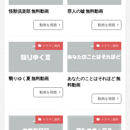
怪獣倶楽部 無料動画
罪人の嘘 無料動画
動画を視聴
動画を視聴
ドラマ｜国内
ドラマ｜国内
翳りゆく夏 無料動画
あなたのことはそれほど 無
料動画
動画を視聴
動画を視聴
ドラマ｜国内
ドラマ｜国内