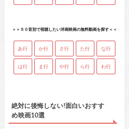
＞＞５０音別で視聴したい洋画映画の無料動画を探す＜＜
あ行
か行
さ行
た行
な行
は行
ま行
や行
ら行
わ行
絶対に後悔しない!面白いおすす
め映画10選