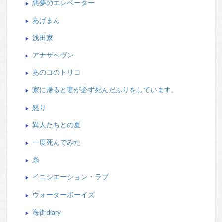
悪夢のエレベーター
あげまん
浅田家
アナザヘヴン
あのコのトリコ
家に帰ると妻が必ず死んだふりをしています。
怒り
異人たちとの夏
一度死んでみた
糸
イニシエーション・ラブ
ウォーターボーイズ
海街diary