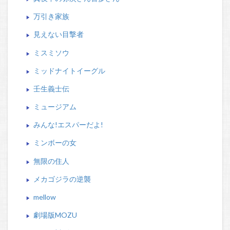
万引き家族
見えない目撃者
ミスミソウ
ミッドナイトイーグル
壬生義士伝
ミュージアム
みんな!エスパーだよ!
ミンボーの女
無限の住人
メカゴジラの逆襲
mellow
劇場版MOZU