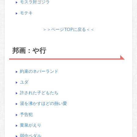
モスラ対ゴジラ
モテキ
＞＞ページTOPに戻る＜＜
邦画：や行
約束のネバーランド
ユダ
許された子どもたち
湯を沸かすほどの熱い愛
予告犯
黄泉がえり
弱虫ペダル