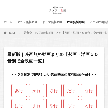
ホーム
アニメ無料動画
ドラマ無料動画
映画無料動画
アニメ映画無
HOME
最新版｜映画無料動画まとめ【邦画・洋画５０音別で全映画一覧
最新版｜映画無料動画まとめ【邦画・洋画５０
音別で全映画一覧】
＞＞５０音別で視聴したい邦画映画の無料動画を探す＜＜
あ行
か行
さ行
た行
な行
は行
ま行
や行
ら行
わ行