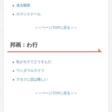
連合艦隊
ロマンスドール
＞＞ページTOPに戻る＜＜
邦画：わ行
私がモテてどうすんだ
ワンダフルライフ
ヲタクに恋は難しい
＞＞ページTOPに戻る＜＜