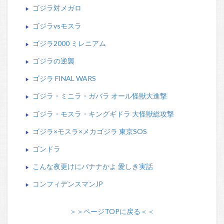
ゴジラ対メガロ
ゴジラvsモスラ
ゴジラ2000 ミレニアム
ゴジラの逆襲
ゴジラ FINAL WARS
ゴジラ・ミニラ・ガバラ オール怪獣大進撃
ゴジラ・モスラ・キングギドラ 大怪獣総攻撃
ゴジラ×モスラ×メカゴジラ 東京SOS
ゴンドラ
こんな夜更けにバナナかよ 愛しき実話
コンフィデンスマンJP
＞＞ページTOPに戻る＜＜