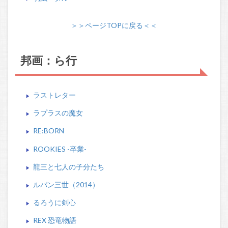
＞＞ページTOPに戻る＜＜
邦画：ら行
ラストレター
ラプラスの魔女
RE:BORN
ROOKIES -卒業-
龍三と七人の子分たち
ルパン三世（2014）
るろうに剣心
REX 恐竜物語