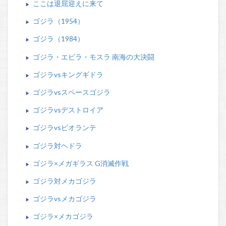
ここは退屈迎えに来て
ゴジラ（1954）
ゴジラ（1984）
ゴジラ・エビラ・モスラ 南海の大決闘
ゴジラvsキングギドラ
ゴジラvsスペースゴジラ
ゴジラvsデストロイア
ゴジラvsビオランテ
ゴジラ対ヘドラ
ゴジラ×メガギラス G消滅作戦
ゴジラ対メカゴジラ
ゴジラvsメカゴジラ
ゴジラ×メカゴジラ