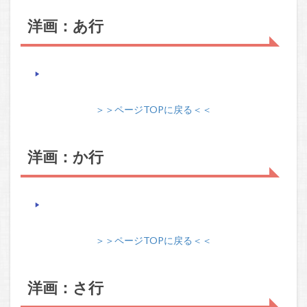
洋画：あ行
＞＞ページTOPに戻る＜＜
洋画：か行
＞＞ページTOPに戻る＜＜
洋画：さ行