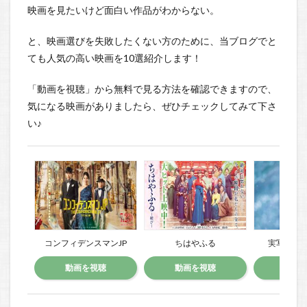
映画を見たいけど面白い作品がわからない。
と、映画選びを失敗したくない方のために、当ブログでと
ても人気の高い映画を10選紹介します！
「動画を視聴」から無料で見る方法を確認できますので、
気になる映画がありましたら、ぜひチェックしてみて下さ
い♪
コンフィデンスマンJP
ちはやふる
実写版る
動画を視聴
動画を視聴
動画