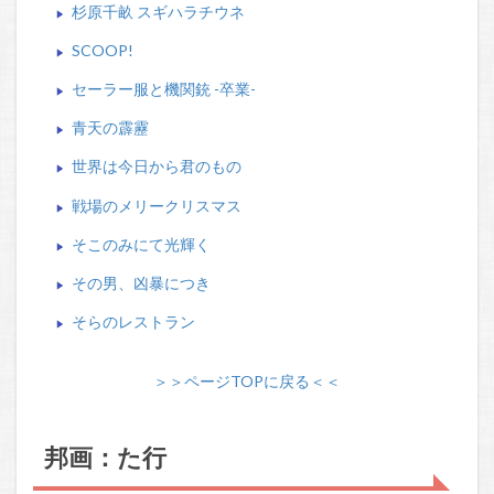
杉原千畝 スギハラチウネ
SCOOP!
セーラー服と機関銃 -卒業-
青天の霹靂
世界は今日から君のもの
戦場のメリークリスマス
そこのみにて光輝く
その男、凶暴につき
そらのレストラン
＞＞ページTOPに戻る＜＜
邦画：た行