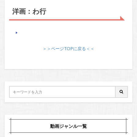
洋画：わ行
＞＞ページTOPに戻る＜＜
動画ジャンル一覧