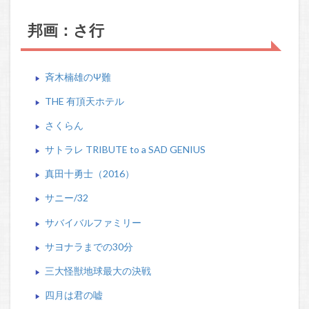
邦画：さ行
斉木楠雄のΨ難
THE 有頂天ホテル
さくらん
サトラレ TRIBUTE to a SAD GENIUS
真田十勇士（2016）
サニー/32
サバイバルファミリー
サヨナラまでの30分
三大怪獣地球最大の決戦
四月は君の嘘