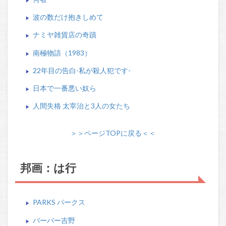
波の数だけ抱きしめて
ナミヤ雑貨店の奇蹟
南極物語（1983）
22年目の告白-私が殺人犯です-
日本で一番悪い奴ら
人間失格 太宰治と3人の女たち
＞＞ページTOPに戻る＜＜
邦画：は行
PARKS パークス
バーバー吉野