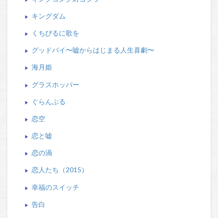
キングダム
くちびるに歌を
グッドバイ〜嘘からはじまる人生喜劇〜
海月姫
グラスホッパー
ぐらんぶる
恋空
恋と嘘
恋の渦
恋人たち（2015）
幸福のスイッチ
告白