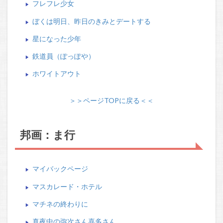
フレフレ少女
ぼくは明日、昨日のきみとデートする
星になった少年
鉄道員（ぽっぽや）
ホワイトアウト
＞＞ページTOPに戻る＜＜
邦画：ま行
マイバックページ
マスカレード・ホテル
マチネの終わりに
真夜中の弥次さん喜多さん