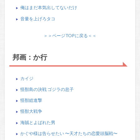
俺はまだ本気出してないだけ
音量を上げろタコ
＞＞ページTOPに戻る＜＜
邦画：か行
カイジ
怪獣島の決戦 ゴジラの息子
怪獣総進撃
怪獣大戦争
海賊とよばれた男
かぐや様は告らせたい 〜天才たちの恋愛頭脳戦〜