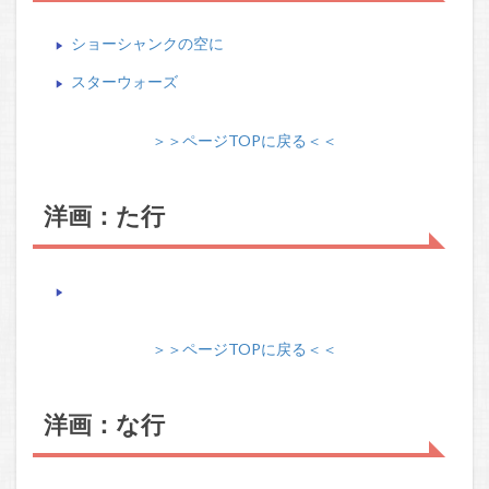
ショーシャンクの空に
スターウォーズ
＞＞ページTOPに戻る＜＜
洋画：た行
＞＞ページTOPに戻る＜＜
洋画：な行