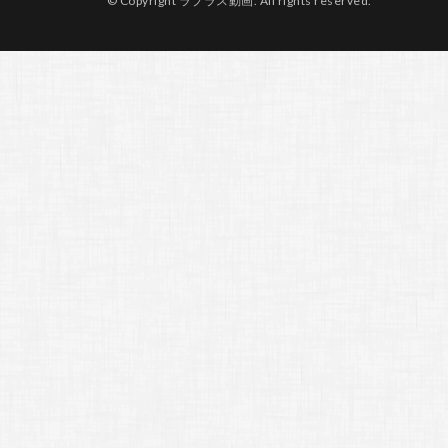
© Copyright ラプラス動画. All rights reserved.