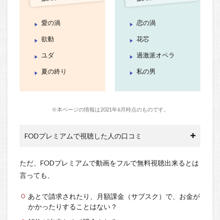
愛の渦
恋の渦
欲動
花芯
ユダ
過激派オペラ
夏の終り
私の男
※本ページの情報は2021年6月時点のものです。
FODプレミアムで視聴した人の口コミ
ただ、FODプレミアムで動画をフルで無料視聴出来るとは
言っても、
あとで請求されたり、月額課金（サブスク）で、お金が
かかったりすることはない？