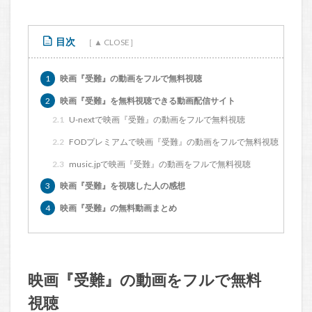
目次
1
映画『受難』の動画をフルで無料視聴
2
映画『受難』を無料視聴できる動画配信サイト
2.1
U-nextで映画『受難』の動画をフルで無料視聴
2.2
FODプレミアムで映画『受難』の動画をフルで無料視聴
2.3
music.jpで映画『受難』の動画をフルで無料視聴
3
映画『受難』を視聴した人の感想
4
映画『受難』の無料動画まとめ
映画『受難』の動画をフルで無料
視聴