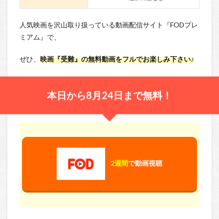
人気映画を沢山取り扱っている動画配信サイト『FODプレ
ミアム』で、
ぜひ、
映画『受難』の無料動画をフルでお楽しみ下さい♪
本日から8月24日まで無料！
2週間
で動画視聴