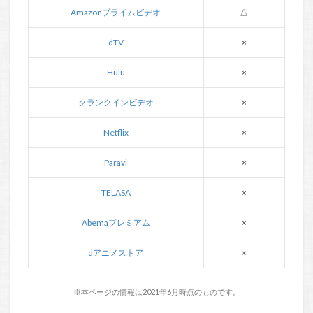
Amazonプライムビデオ
△
dTV
×
Hulu
×
クランクインビデオ
×
Netflix
×
Paravi
×
TELASA
×
Abemaプレミアム
×
dアニメストア
×
※本ページの情報は2021年6月時点のものです。