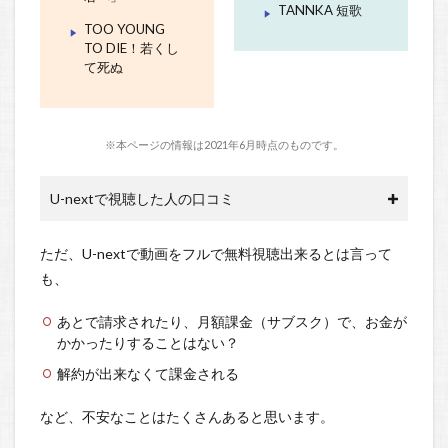
TANNKA 短歌
TOO YOUNG
TO DIE！若くし
て死ぬ
※本ページの情報は2021年6月時点のものです。
U-nextで視聴した人の口コミ
ただ、U-nextで動画をフルで無料視聴出来るとは言って
も、
あとで請求されたり、月額課金（サブスク）で、お金が
かかったりすることはない？
解約が出来なくて課金される
など、不安なことはたくさんあると思います。