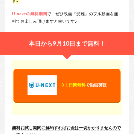
す。
U-nextの無料期間
で、ぜひ映画『受難』のフル動画を無
料でお楽しみ頂けますと幸いです♪
本日から9月10日まで無料！
３１日間無料
で動画視聴
無料お試し期間に解約すればお金は一切かかりませんので