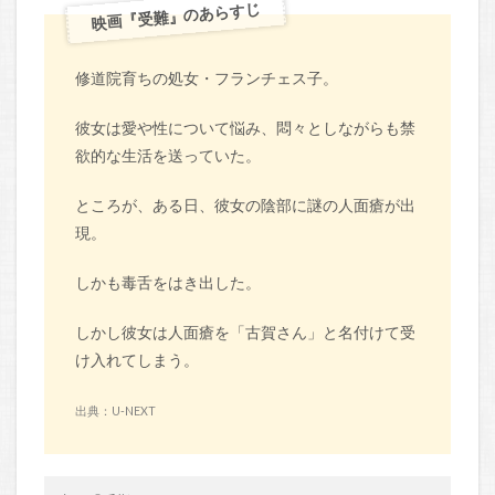
映画『受難』のあらすじ
修道院育ちの処女・フランチェス子。
彼女は愛や性について悩み、悶々としながらも禁
欲的な生活を送っていた。
ところが、ある日、彼女の陰部に謎の人面瘡が出
現。
しかも毒舌をはき出した。
しかし彼女は人面瘡を「古賀さん」と名付けて受
け入れてしまう。
出典：U-NEXT