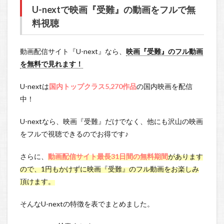
U-nextで映画『受難』の動画をフルで無
料視聴
動画配信サイト『U-next』なら、
映画『受難』のフル動画
を無料で見れます！
U-nextは
国内トップクラス5,270作品
の国内映画を配信
中！
U-nextなら、映画『受難』だけでなく、他にも沢山の映画
をフルで視聴できるのでお得です♪
さらに、
動画配信サイト最長31日間の無料期間
があります
ので、1円もかけずに映画『受難』のフル動画をお楽しみ
頂けます。
そんなU-nextの特徴を表でまとめました。