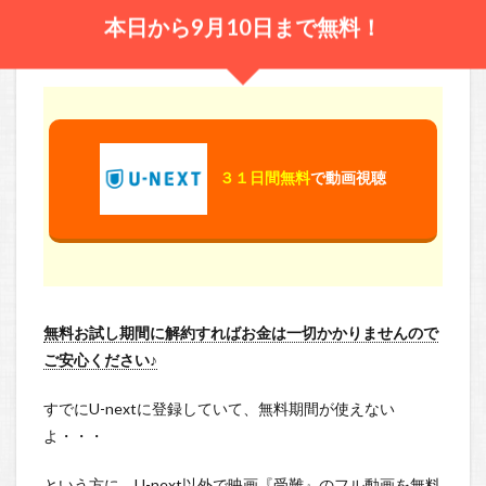
本日から9月10日まで無料！
３１日間無料
で動画視聴
無料お試し期間に解約すればお金は一切かかりませんので
ご安心ください♪
すでにU-nextに登録していて、無料期間が使えない
よ・・・
という方に、U-next以外で映画『受難』のフル動画を無料