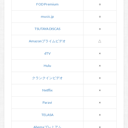
FOD Premium
○
music.jp
○
TSUTAYA DISCAS
○
Amazonプライムビデオ
△
dTV
×
Hulu
×
クランクインビデオ
×
Netflix
×
Paravi
×
TELASA
×
Abemaプレミアム
×