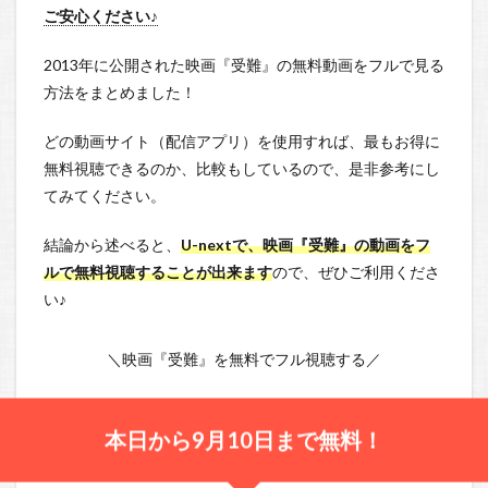
ご安心ください♪
2013年に公開された映画『受難』の無料動画をフルで見る
方法をまとめました！
どの動画サイト（配信アプリ）を使用すれば、最もお得に
無料視聴できるのか、比較もしているので、是非参考にし
てみてください。
結論から述べると、
U-nextで、映画『受難』の動画をフ
ルで無料視聴することが出来ます
ので、ぜひご利用くださ
い♪
＼映画『受難』を無料でフル視聴する／
本日から9月10日まで無料！