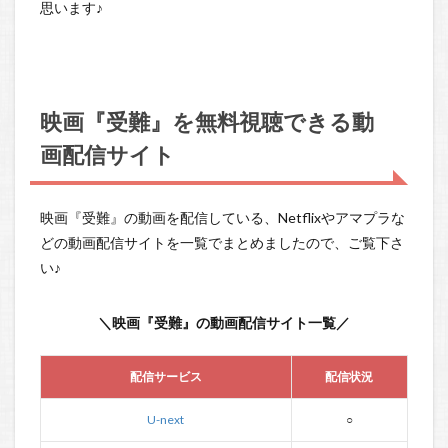
思います♪
映画『受難』を無料視聴できる動
画配信サイト
映画『受難』の動画を配信している、Netflixやアマプラな
どの動画配信サイトを一覧でまとめましたので、ご覧下さ
い♪
＼映画『受難』の動画配信サイト一覧／
配信サービス
配信状況
U-next
○