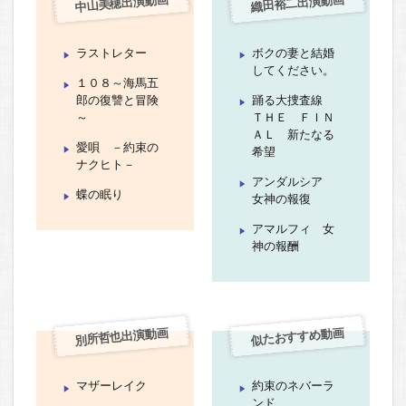
中山美穂出演動画
織田裕二出演動画
ラストレター
ボクの妻と結婚
してください。
１０８～海馬五
郎の復讐と冒険
踊る大捜査線
～
ＴＨＥ ＦＩＮ
ＡＬ 新たなる
愛唄 －約束の
希望
ナクヒト－
アンダルシア
蝶の眠り
女神の報復
アマルフィ 女
神の報酬
別所哲也出演動画
似たおすすめ動画
マザーレイク
約束のネバーラ
ンド