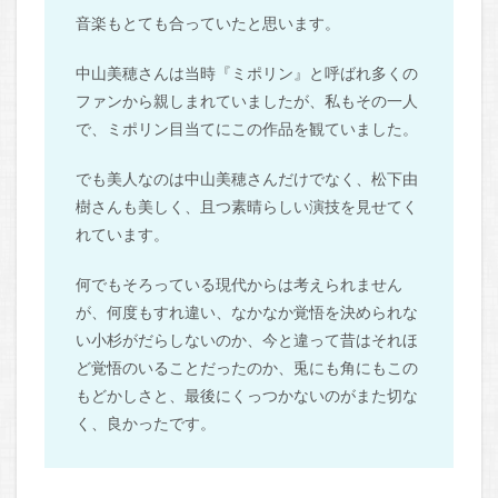
音楽もとても合っていたと思います。
中山美穂さんは当時『ミポリン』と呼ばれ多くの
ファンから親しまれていましたが、私もその一人
で、ミポリン目当てにこの作品を観ていました。
でも美人なのは中山美穂さんだけでなく、松下由
樹さんも美しく、且つ素晴らしい演技を見せてく
れています。
何でもそろっている現代からは考えられません
が、何度もすれ違い、なかなか覚悟を決められな
い小杉がだらしないのか、今と違って昔はそれほ
ど覚悟のいることだったのか、兎にも角にもこの
もどかしさと、最後にくっつかないのがまた切な
く、良かったです。