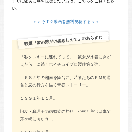
すぐに確実に無料視聴したい方は、こちらをご覧くださ
い。
＞＞今すぐ動画を無料視聴する＜＜
映画『波の数だけ抱きしめて』のあらすじ
「私をスキーに連れてって」「彼女が水着にきが
えたら」に続くホイチョイプロ製作第３弾。
１９８２年の湘南を舞台に、若者たちのＦＭ局運
営と恋の行方を描く青春ストーリー。
１９９１年１１月。
旧友・真理子の結婚式の帰り、小杉と芹沢は車で
茅ヶ崎に向かう…。
１９８２年５月。