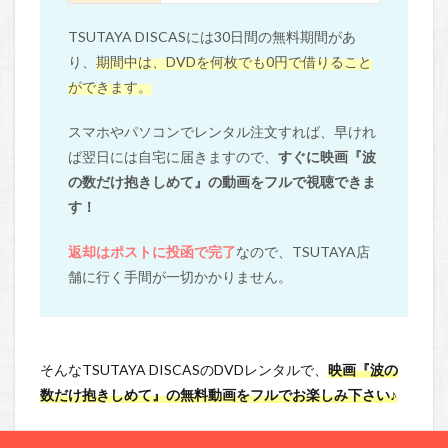
TSUTAYA DISCASには30日間の無料期間があ
り、
期間中は、DVDを何枚でも0円で借りること
ができます。
スマホやパソコンでレンタル注文すれば、早けれ
ば翌日には自宅に届きますので、
すぐに映画『波
の数だけ抱きしめて』の動画をフルで視聴できま
す！
返却はポストに投函で完了
なので、TSUTAYA店
舗に行く手間が一切かかりません。
そんなTSUTAYA DISCASのDVDレンタルで、
映画『波の
数だけ抱きしめて』の無料動画をフルでお楽しみ下さい♪