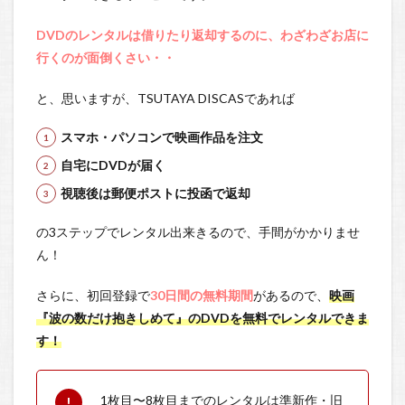
DVDのレンタルは借りたり返却するのに、わざわざお店に
行くのが面倒くさい・・
と、思いますが、TSUTAYA DISCASであれば
スマホ・パソコンで映画作品を注文
自宅にDVDが届く
視聴後は郵便ポストに投函で返却
の3ステップでレンタル出来きるので、手間がかかりませ
ん！
さらに、初回登録で
30日間の無料期間
があるので、
映画
『波の数だけ抱きしめて』のDVDを無料でレンタルできま
す！
1枚目〜8枚目までのレンタルは準新作・旧