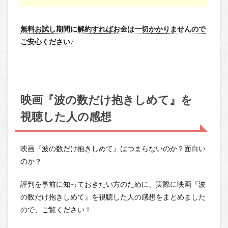
無料お試し期間に解約すればお金は一切かかりませんので
ご安心ください♪
映画『波の数だけ抱きしめて』を
視聴した人の感想
映画『波の数だけ抱きしめて』はつまらないのか？面白い
のか？
評判を事前に知っておきたい方のために、実際に映画『波
の数だけ抱きしめて』を視聴した人の感想をまとめました
ので、ご覧ください！