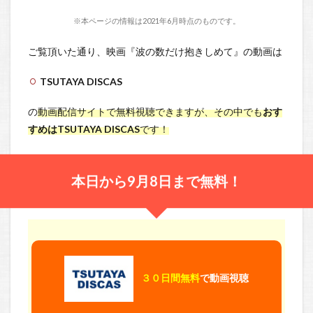
※本ページの情報は2021年6月時点のものです。
ご覧頂いた通り、映画『波の数だけ抱きしめて』の動画は
TSUTAYA DISCAS
の
動画配信サイトで無料視聴できますが、その中でも
おす
すめはTSUTAYA DISCAS
です！
本日から9月8日まで無料！
３０日間無料
で動画視聴