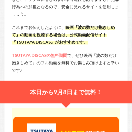
行為への加担となるので、安全に見れるサイトを使用しま
しょう。
これまでお伝えしたように、
映画『波の数だけ抱きしめ
て』の動画を視聴する場合は、公式動画配信サイト
『TSUTAYA DISCAS』がおすすめです。
TSUTAYA DISCASの無料期間
で、ぜひ映画『波の数だけ
抱きしめて』のフル動画を無料でお楽しみ頂けますと幸い
です♪
本日から9月8日まで無料！