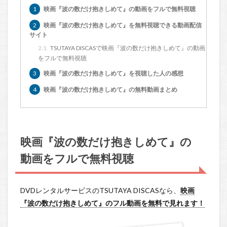
1
映画『波の数だけ抱きしめて』の動画をフルで無料視聴
2
映画『波の数だけ抱きしめて』を無料視聴できる動画配信
サイト
2.1
TSUTAYA DISCASで映画『波の数だけ抱きしめて』の動画
をフルで無料視聴
3
映画『波の数だけ抱きしめて』を視聴した人の感想
4
映画『波の数だけ抱きしめて』の無料動画まとめ
映画『波の数だけ抱きしめて』の
動画をフルで無料視聴
DVDレンタルサービスのTSUTAYA DISCASなら、
映画
『波の数だけ抱きしめて』のフル動画を無料で見れます！