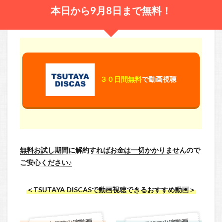
本日から9月8日まで無料！
３０日間無料
で動画視聴
無料お試し期間に解約すればお金は一切かかりませんので
ご安心ください♪
＜TSUTAYA DISCASで動画視聴できるおすすめ動画＞