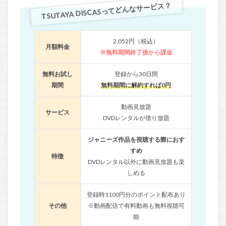
TSUTAYA DISCASってどんなサービス？
2,052円（税込）
月額料金
※無料期間終了後から課金
無料お試し
登録から30日間
期間
無料期間に解約すれば0円
動画見放題
サービス
DVDレンタルが借り放題
ジャニーズ作品を視聴する際におす
すめ
特徴
DVDレンタル以外に動画見放題も楽
しめる
登録時1100円分のポイント配布あり
その他
※動画配信で有料動画も無料視聴可
能