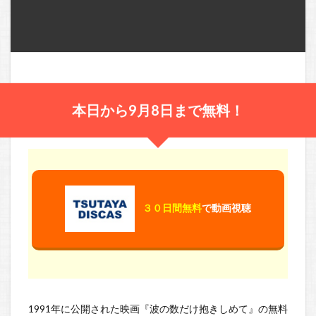
本日から9月8日まで無料！
３０日間無料
で動画視聴
1991年に公開された映画『波の数だけ抱きしめて』の無料