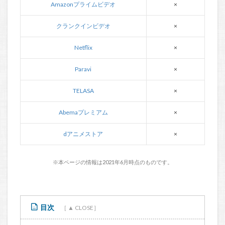
Amazonプライムビデオ
×
クランクインビデオ
×
Netflix
×
Paravi
×
TELASA
×
Abemaプレミアム
×
dアニメストア
×
※本ページの情報は2021年6月時点のものです。
目次