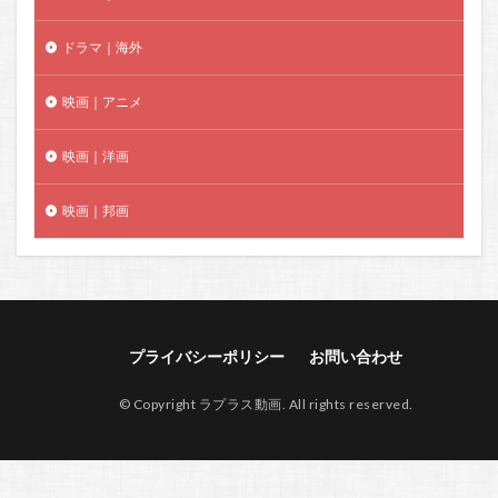
ドラマ｜海外
映画｜アニメ
映画｜洋画
映画｜邦画
プライバシーポリシー
お問い合わせ
© Copyright ラプラス動画. All rights reserved.