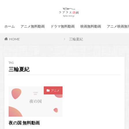
ホーム
アニメ無料動画
ドラマ無料動画
映画無料動画
アニメ映画無
HOME
三輪夏紀
TAG
三輪夏紀
アニメ
夜の国 無料動画