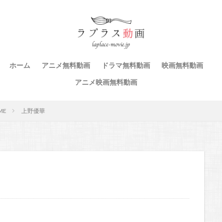
ホーム
アニメ無料動画
ドラマ無料動画
映画無料動画
アニメ映画無料動画
ME
上野優華