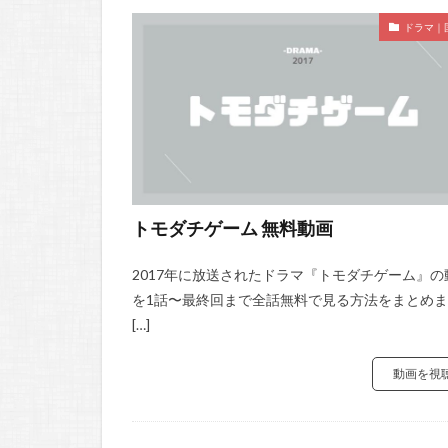
ドラマ｜
トモダチゲーム 無料動画
2017年に放送されたドラマ『トモダチゲーム』の
を1話〜最終回まで全話無料で見る方法をまとめ
[…]
動画を視