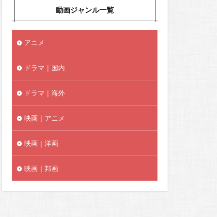
動画ジャンル一覧
アニメ
ドラマ｜国内
ドラマ｜海外
映画｜アニメ
映画｜洋画
映画｜邦画