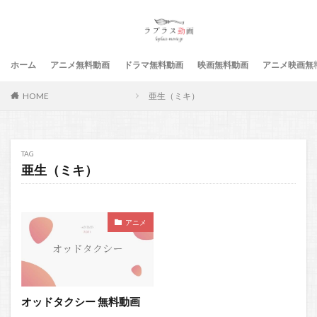
ホーム
アニメ無料動画
ドラマ無料動画
映画無料動画
アニメ映画無
HOME
亜生（ミキ）
TAG
亜生（ミキ）
アニメ
オッドタクシー 無料動画