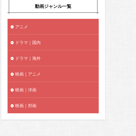
動画ジャンル一覧
アニメ
ドラマ｜国内
ドラマ｜海外
映画｜アニメ
映画｜洋画
映画｜邦画