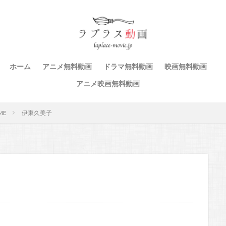
ホーム
アニメ無料動画
ドラマ無料動画
映画無料動画
アニメ映画無料動画
ME
伊東久美子