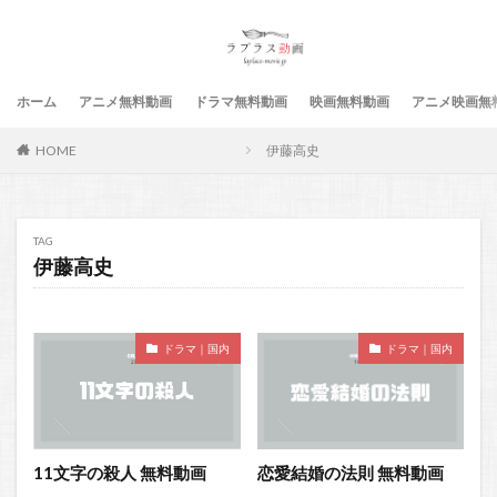
ホーム
アニメ無料動画
ドラマ無料動画
映画無料動画
アニメ映画無
HOME
伊藤高史
TAG
伊藤高史
ドラマ｜国内
ドラマ｜国内
11文字の殺人 無料動画
恋愛結婚の法則 無料動画