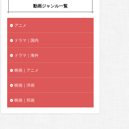
動画ジャンル一覧
アニメ
ドラマ｜国内
ドラマ｜海外
映画｜アニメ
映画｜洋画
映画｜邦画