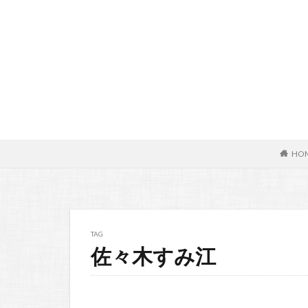
HO
TAG
佐々木すみ江