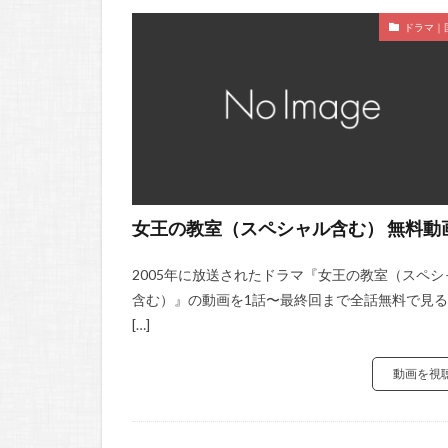
ドラマ｜
女王の教室（スペシャル含む） 無料動
2005年に放送されたドラマ『女王の教室（スペシ
含む）』の動画を1話〜最終回まで全話無料で見
[…]
動画を視