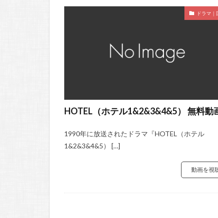
ドラマ｜
HOTEL（ホテル1&2&3&4&5） 無料動
1990年に放送されたドラマ『HOTEL（ホテル
1&2&3&4&5） […]
動画を視