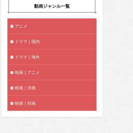
動画ジャンル一覧
アニメ
ドラマ｜国内
ドラマ｜海外
映画｜アニメ
映画｜洋画
映画｜邦画