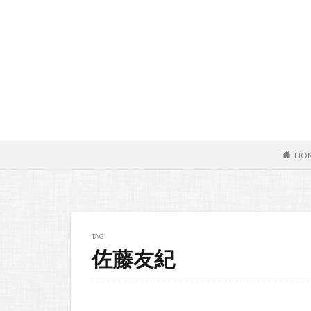
HO
TAG
佐藤友紀