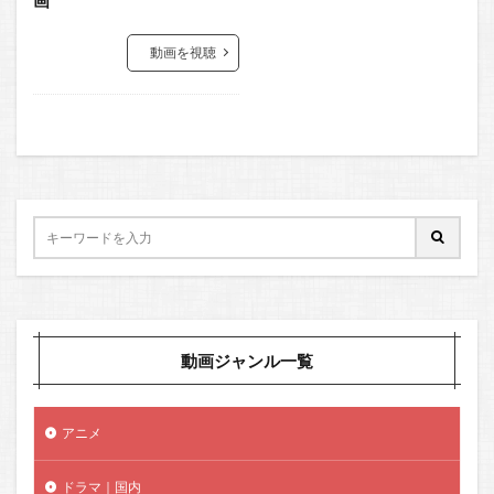
動画を視聴
動画ジャンル一覧
アニメ
ドラマ｜国内