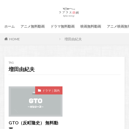
ホーム
アニメ無料動画
ドラマ無料動画
映画無料動画
アニメ映画無
HOME
増田由紀夫
TAG
増田由紀夫
ドラマ｜国内
GTO（反町隆史） 無料動
画