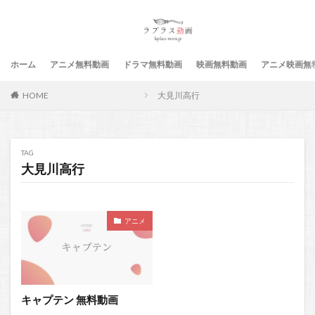
ホーム
アニメ無料動画
ドラマ無料動画
映画無料動画
アニメ映画無
HOME
大見川高行
TAG
大見川高行
アニメ
キャプテン 無料動画