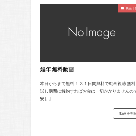
映画｜
娼年 無料動画
本日からまで無料！ ３１日間無料で動画視聴 無料
試し期間に解約すればお金は一切かかりませんの
安 […]
動画を視