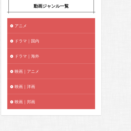
動画ジャンル一覧
アニメ
ドラマ｜国内
ドラマ｜海外
映画｜アニメ
映画｜洋画
映画｜邦画