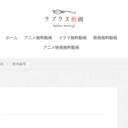
ホーム
アニメ無料動画
ドラマ無料動画
映画無料動画
アニメ映画無料動画
ME
奥仲麻琴