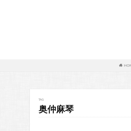
HO
TAG
奥仲麻琴