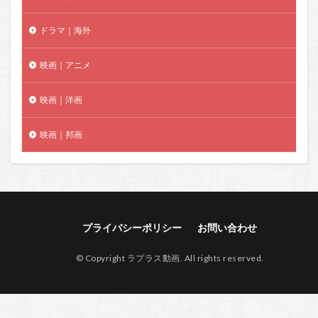
ドラマ｜海外
映画｜アニメ
映画｜洋画
映画｜邦画
プライバシーポリシー
お問い合わせ
© Copyright ラプラス動画. All rights reserved.