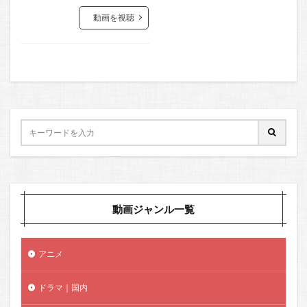
動画を視聴
動画ジャンル一覧
アニメ
ドラマ｜国内