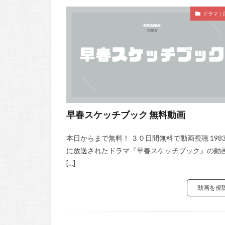
ドラマ｜
早春スケッチブック 無料動画
本日からまで無料！ ３０日間無料で動画視聴 198
に放送されたドラマ『早春スケッチブック』の動
[…]
動画を視