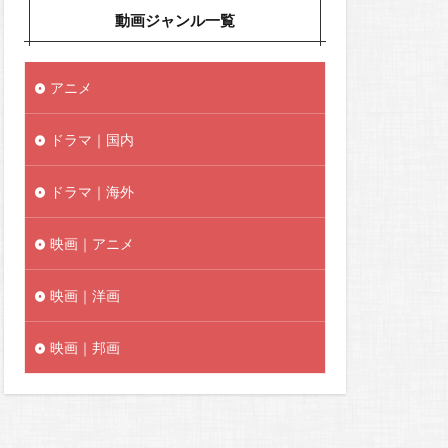
動画ジャンル一覧
アニメ
ドラマ｜国内
ドラマ｜海外
映画｜アニメ
映画｜洋画
映画｜邦画