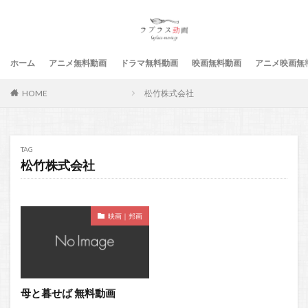
ホーム
アニメ無料動画
ドラマ無料動画
映画無料動画
アニメ映画無
HOME
松竹株式会社
TAG
松竹株式会社
映画｜邦画
母と暮せば 無料動画