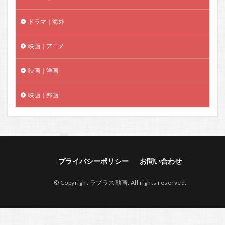
ドラマ｜海外
映画｜アニメ
映画｜洋画
映画｜邦画
プライバシーポリシー
お問い合わせ
© Copyright ラプラス動画. All rights reserved.