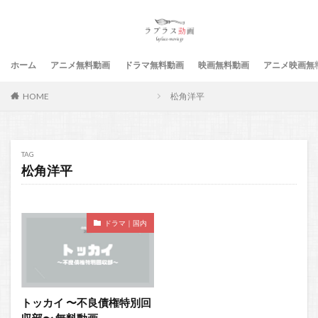
ホーム
アニメ無料動画
ドラマ無料動画
映画無料動画
アニメ映画無
HOME
松角洋平
TAG
松角洋平
ドラマ｜国内
トッカイ 〜不良債権特別回
収部〜 無料動画