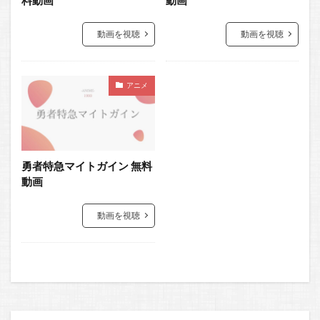
動画を視聴
動画を視聴
アニメ
勇者特急マイトガイン 無料
動画
動画を視聴