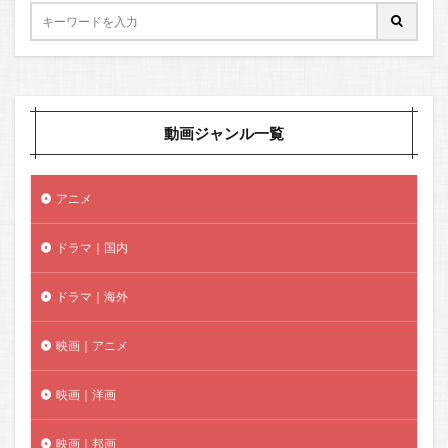
動画ジャンル一覧
アニメ
ドラマ｜国内
ドラマ｜海外
映画｜アニメ
映画｜洋画
映画｜邦画