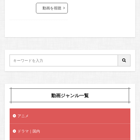
動画を視聴
動画ジャンル一覧
アニメ
ドラマ｜国内