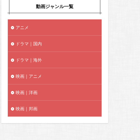
動画ジャンル一覧
アニメ
ドラマ｜国内
ドラマ｜海外
映画｜アニメ
映画｜洋画
映画｜邦画