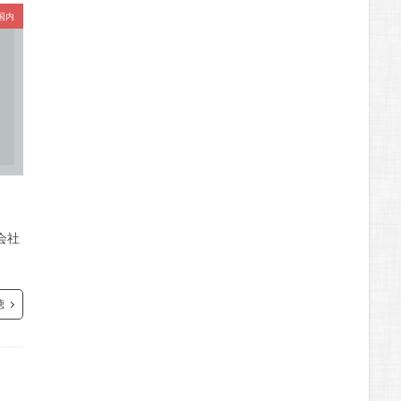
国内
会社
聴