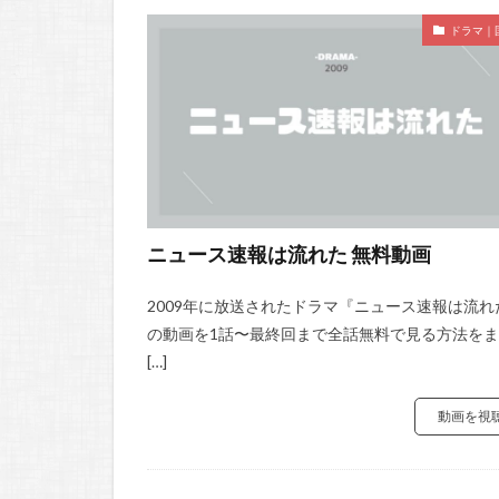
ドラマ｜
ニュース速報は流れた 無料動画
2009年に放送されたドラマ『ニュース速報は流れ
の動画を1話〜最終回まで全話無料で見る方法を
[…]
動画を視