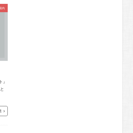
国内
ト』
まと
聴