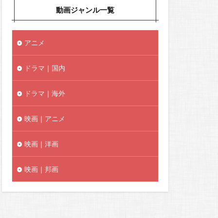
動画ジャンル一覧
アニメ
ドラマ｜国内
ドラマ｜海外
映画｜アニメ
映画｜洋画
映画｜邦画