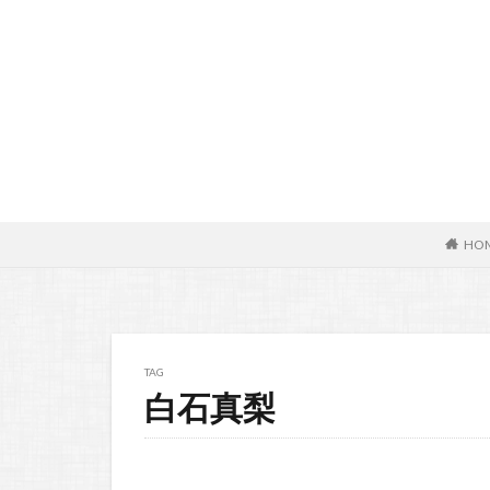
HO
TAG
白石真梨