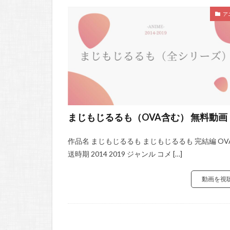
ア
まじもじるるも（OVA含む） 無料動画
作品名 まじもじるるも まじもじるるも 完結編 OV
送時期 2014 2019 ジャンル コメ […]
動画を視