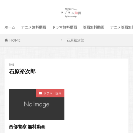
ホーム
アニメ無料動画
ドラマ無料動画
映画無料動画
アニメ映画無
HOME
石原裕次郎
TAG
石原裕次郎
ドラマ｜国内
西部警察 無料動画