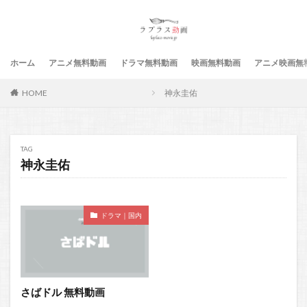
ホーム
アニメ無料動画
ドラマ無料動画
映画無料動画
アニメ映画無
HOME
神永圭佑
TAG
神永圭佑
ドラマ｜国内
さばドル 無料動画