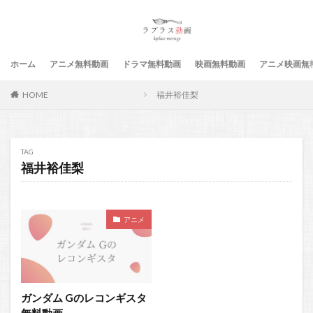
ホーム
アニメ無料動画
ドラマ無料動画
映画無料動画
アニメ映画無
HOME
福井裕佳梨
TAG
福井裕佳梨
アニメ
ガンダム Gのレコンギスタ
無料動画