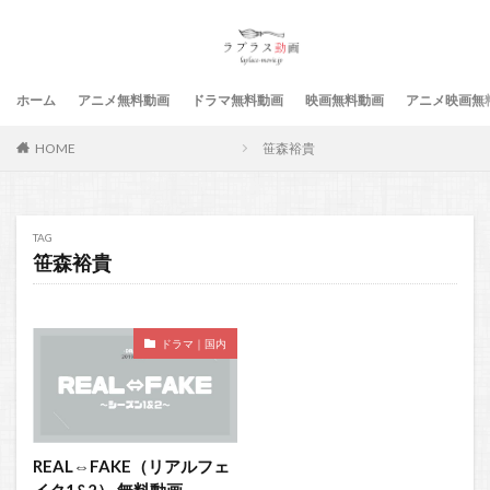
ホーム
アニメ無料動画
ドラマ無料動画
映画無料動画
アニメ映画無
HOME
笹森裕貴
TAG
笹森裕貴
ドラマ｜国内
REAL⇔FAKE（リアルフェ
イク1&2） 無料動画