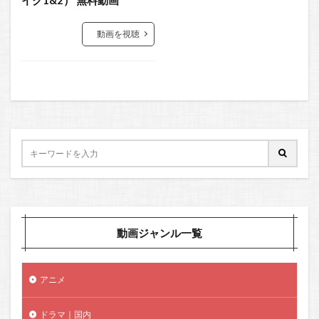
動画を視聴
動画ジャンル一覧
アニメ
ドラマ｜国内