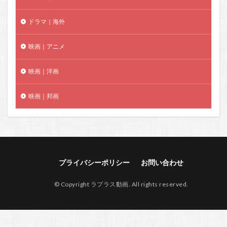
ドラマ｜海外
映画｜アニメ
映画｜洋画
映画｜邦画
プライバシーポリシー
お問い合わせ
© Copyright ラプラス動画. All rights reserved.