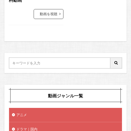
動画を視聴
動画ジャンル一覧
アニメ
ドラマ｜国内