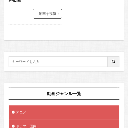
動画を視聴
動画ジャンル一覧
アニメ
ドラマ｜国内