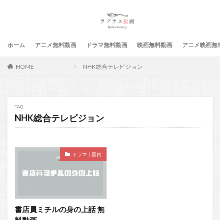
ホーム
アニメ無料動画
ドラマ無料動画
映画無料動画
アニメ映画無
HOME
NHK総合テレビジョン
TAG
NHK総合テレビジョン
ドラマ｜国内
書店員ミチルの身の上話 無
料動画