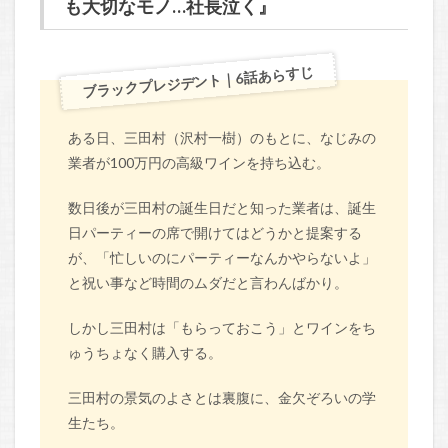
も大切なモノ…社長泣く』
ブラックプレジデント｜6話あらすじ
ある日、三田村（沢村一樹）のもとに、なじみの
業者が100万円の高級ワインを持ち込む。
数日後が三田村の誕生日だと知った業者は、誕生
日パーティーの席で開けてはどうかと提案する
が、「忙しいのにパーティーなんかやらないよ」
と祝い事など時間のムダだと言わんばかり。
しかし三田村は「もらっておこう」とワインをち
ゅうちょなく購入する。
三田村の景気のよさとは裏腹に、金欠ぞろいの学
生たち。