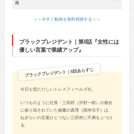
画
＞＞今すぐ動画を無料視聴する＜＜
ブラックプレジデント｜第8話『女性には
優しい言葉で業績アップ』
ブラックプレジデント｜8話あらすじ
今日も慌ただしいトレスフィールズ社。
いつものように社長・三田村（沢村一樹）の都合
に振り回されていた秘書の真理（国仲涼子）は、
ねぎらいの言葉ひとつない三田村に不満をぶつけ
る。