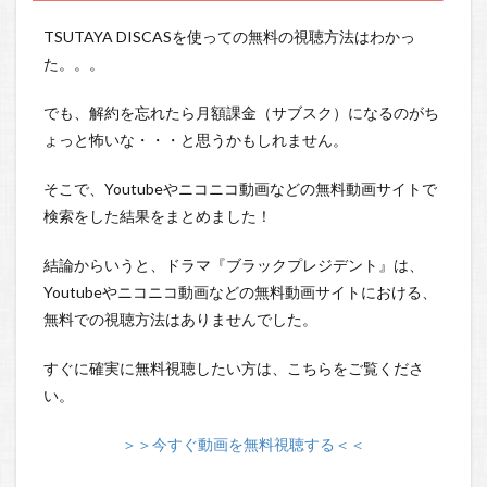
TSUTAYA DISCASを使っての無料の視聴方法はわかっ
た。。。
でも、解約を忘れたら月額課金（サブスク）になるのがち
ょっと怖いな・・・と思うかもしれません。
そこで、Youtubeやニコニコ動画などの無料動画サイトで
検索をした結果をまとめました！
結論からいうと、ドラマ『ブラックプレジデント』は、
Youtubeやニコニコ動画などの無料動画サイトにおける、
無料での視聴方法はありませんでした。
すぐに確実に無料視聴したい方は、こちらをご覧くださ
い。
＞＞今すぐ動画を無料視聴する＜＜