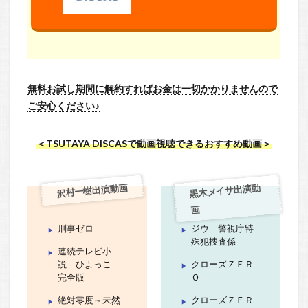
無料お試し期間に解約すればお金は一切かかりませんので
ご安心ください♪
＜TSUTAYA DISCASで動画視聴できるおすすめ動画＞
沢村一樹出演動画
黒木メイサ出演動
画
刑事ゼロ
ジウ 警視庁特
殊犯捜査係
連続テレビ小
説 ひよっこ
クローズＺＥＲ
完全版
Ｏ
絶対零度～未然
クローズＺＥＲ