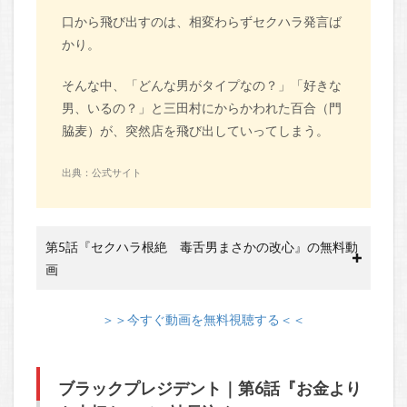
口から飛び出すのは、相変わらずセクハラ発言ば
かり。
そんな中、「どんな男がタイプなの？」「好きな
男、いるの？」と三田村にからかわれた百合（門
脇麦）が、突然店を飛び出していってしまう。
出典：公式サイト
第5話『セクハラ根絶 毒舌男まさかの改心』の無料動
画
＞＞今すぐ動画を無料視聴する＜＜
ブラックプレジデント｜第6話『お金より