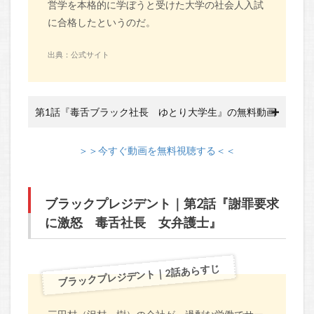
営学を本格的に学ぼうと受けた大学の社会人入試
に合格したというのだ。
出典：公式サイト
第1話『毒舌ブラック社長 ゆとり大学生』の無料動画
＞＞今すぐ動画を無料視聴する＜＜
ブラックプレジデント｜第2話『謝罪要求
に激怒 毒舌社長 女弁護士』
ブラックプレジデント｜2話あらすじ