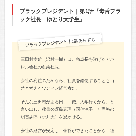
ブラックプレジデント｜第1話『毒舌ブラ
ック社長 ゆとり大学生』
ブラックプレジデント｜1話あらすじ
三田村幸雄（沢村一樹）は、急成長を遂げたアパ
レル会社の創業社長。
会社の利益のためなら、社員を酷使することも当
然と考えるワンマン経営者だ。
そんな三田村がある日、「俺、大学行くから」と
言い出し、秘書の冴島真理（国仲涼子）と専務の
明智志郎（永井大）を驚かせる。
会社の経営が安定し、余裕ができたことから、経