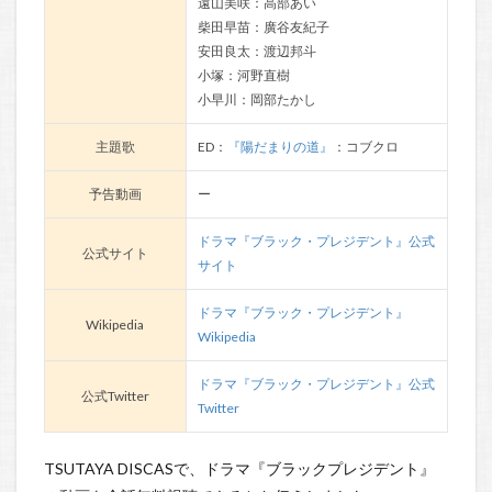
遠山美咲：高部あい
柴田早苗：廣谷友紀子
安田良太：渡辺邦斗
小塚：河野直樹
小早川：岡部たかし
主題歌
ED：
『陽だまりの道』
：コブクロ
予告動画
ー
ドラマ『ブラック・プレジデント』公式
公式サイト
サイト
ドラマ『ブラック・プレジデント』
Wikipedia
Wikipedia
ドラマ『ブラック・プレジデント』公式
公式Twitter
Twitter
TSUTAYA DISCASで、ドラマ『ブラックプレジデント』