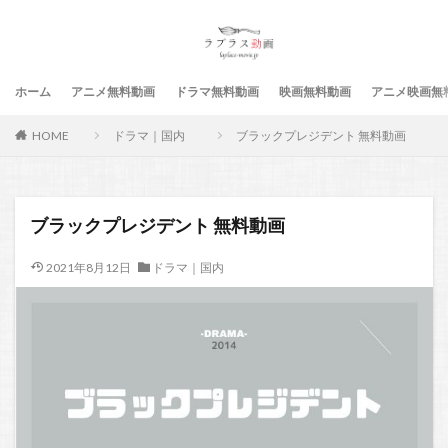
ホーム
アニメ無料動画
ドラマ無料動画
映画無料動画
アニメ映画無
HOME
ドラマ｜国内
ブラックプレジデント 無料動画
ブラックプレジデント 無料動画
2021年8月12日
ドラマ｜国内