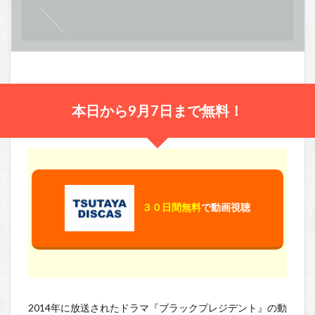
本日から9月7日まで無料！
３０日間無料
で動画視聴
2014年に放送されたドラマ『ブラックプレジデント』の動