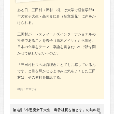
ある日、三田村（沢村一樹）は大学で経営学部4
年の女子大生・高岡まゆみ（足立梨花）に声をか
けられる。
三田村がトレスフィールズインターナショナルの
社長であることを杏子（黒木メイサ）から聞き、
日本の企業をテーマに卒論を書きたいので話を聞
かせて欲しいというのだ。
「三田村社長の経営理念にとても共感しているん
です」と目を輝かせるまゆみに気をよくした三田
村は、その依頼を快諾する。
出典：公式サイト
第7話『小悪魔女子大生 毒舌社長を落とす』の無料動