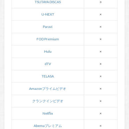
TSUTAYA DISCAS
○
U-NEXT
×
Paravi
×
FOD Premium
×
Hulu
×
dTV
×
TELASA
×
Amazonプライムビデオ
×
クランクインビデオ
×
Netflix
×
Abemaプレミアム
×