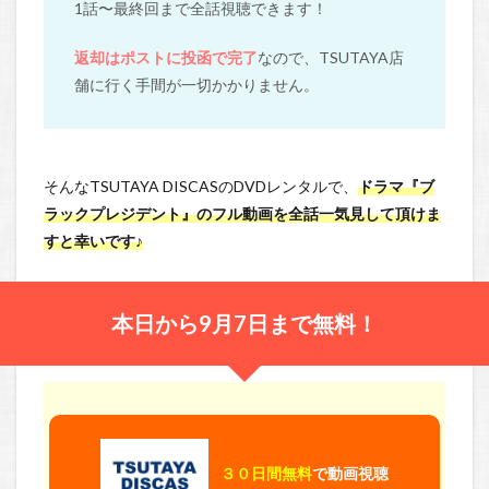
1話〜最終回まで全話視聴できます！
返却はポストに投函で完了
なので、TSUTAYA店
舗に行く手間が一切かかりません。
そんなTSUTAYA DISCASのDVDレンタルで、
ドラマ『ブ
ラックプレジデント』のフル動画を全話一気見して頂けま
すと幸いです♪
本日から9月7日まで無料！
３０日間無料
で動画視聴