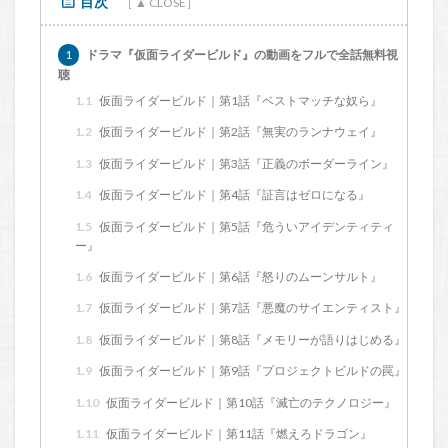
目次
1
ドラマ『仮面ライダービルド』の動画をフルで全話無料視
聴
1.1
仮面ライダービルド｜第1話『ベストマッチな奴ら』
1.2
仮面ライダービルド｜第2話『無実のランナウェイ』
1.3
仮面ライダービルド｜第3話『正義のボーダーライン』
1.4
仮面ライダービルド｜第4話『証言はゼロになる』
1.5
仮面ライダービルド｜第5話『危ういアイデンティティ
ー』
1.6
仮面ライダービルド｜第6話『怒りのムーンサルト』
1.7
仮面ライダービルド｜第7話『悪魔のサイエンティスト』
1.8
仮面ライダービルド｜第8話『メモリーが語りはじめる』
1.9
仮面ライダービルド｜第9話『プロジェクトビルドの罠』
1.10
仮面ライダービルド｜第10話『滅亡のテクノロジー』
1.11
仮面ライダービルド｜第11話『燃えろドラゴン』