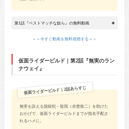
第1話『ベストマッチな奴ら』の無料動画
＞＞今すぐ動画を無料視聴する＜＜
仮面ライダービルド｜第2話『無実のラン
ナウェイ』
仮面ライダービルド｜2話あらすじ
無実を訴える脱獄犯・龍我（赤楚衛二）を助けた
おかげで、仮面ライダービルドまでが指名手配さ
れるハメに。