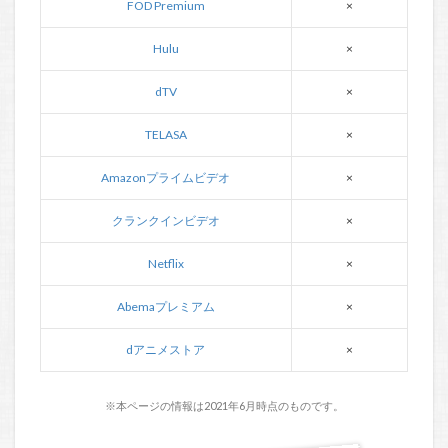
FOD Premium
×
Hulu
×
dTV
×
TELASA
×
Amazonプライムビデオ
×
クランクインビデオ
×
Netflix
×
Abemaプレミアム
×
dアニメストア
×
※本ページの情報は2021年6月時点のものです。