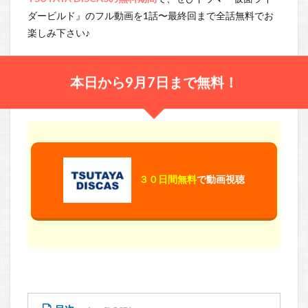
ダービルド』のフル動画を1話〜最終回まで全話無料でお
楽しみ下さい♪
本日から9月7日まで無料！
３０日間無料
で動画視聴