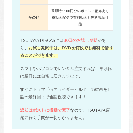
登録時1100円分のポイント配布あり
その他
※動画配信で有料動画も無料視聴可
能
TSUTAYA DISCASには
30日のお試し期間
があ
り、
お試し期間中は、DVDを何枚でも無料で借り
ることができます。
スマホやパソコンでレンタル注文すれば、早けれ
ば翌日には自宅に届きますので、
すぐにドラマ『仮面ライダービルド』の動画を1
話〜最終回まで全話視聴できます！
返却はポストに投函で完了
なので、TSUTAYA店
舗に行く手間が一切かかりません。