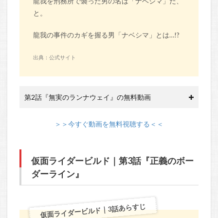
龍我を刑務所で襲った男の名は「ナベシマ」だ、
と。
龍我の事件のカギを握る男「ナベシマ」とは…!?
出典：公式サイト
第2話『無実のランナウェイ』の無料動画
＞＞今すぐ動画を無料視聴する＜＜
仮面ライダービルド｜第3話『正義のボー
ダーライン』
仮面ライダービルド｜3話あらすじ