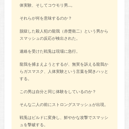
体実験、そしてコウモリ男…。
それらが何を意味するのか？
脱獄した殺人犯の龍我（赤楚衛二）という男から
スマッシュの反応が検出された。
連絡を受けた戦兎は現場に急行。
龍我を捕まえようとするが、無実を訴える龍我か
らガスマスク、人体実験という言葉を聞きハッと
する。
この男は自分と同じ体験をしているのか？
そんな二人の前にストロングスマッシュが出現。
戦兎はビルドに変身し、鮮やかな攻撃でスマッシ
ュを撃破する。