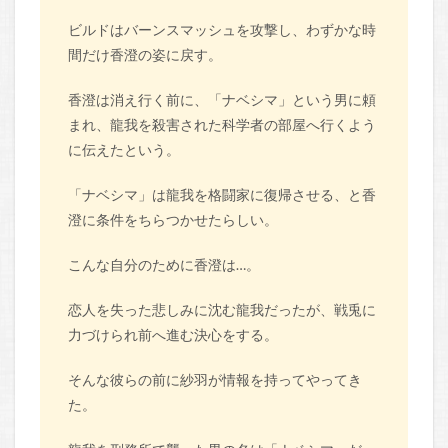
ビルドはバーンスマッシュを攻撃し、わずかな時
間だけ香澄の姿に戻す。
香澄は消え行く前に、「ナベシマ」という男に頼
まれ、龍我を殺害された科学者の部屋へ行くよう
に伝えたという。
「ナベシマ」は龍我を格闘家に復帰させる、と香
澄に条件をちらつかせたらしい。
こんな自分のために香澄は…。
恋人を失った悲しみに沈む龍我だったが、戦兎に
力づけられ前へ進む決心をする。
そんな彼らの前に紗羽が情報を持ってやってき
た。