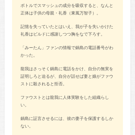
ボトルでスマッシュの成分を吸収すると、なんと
正体は子供の母親・礼香（東風万智子）。
記憶を失っていたとはいえ、我が子を失いかけた
礼香はビルドに感謝しつつ胸をなで下ろす。
「みーたん」ファンの情報で鍋島の電話番号がわ
かった。
龍我はさっそく鍋島に電話をかけ、自分の無実を
証明しろと迫るが、自分が話せば妻と娘がファウ
ストに殺されると拒否。
ファウストとは龍我に人体実験をした組織らし
い。
鍋島に証言させるには、彼の妻子を保護するしか
ない。