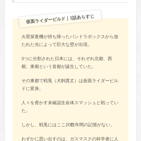
仮面ライダービルド｜1話あらすじ
火星探査機が持ち帰ったパンドラボックスから放
たれた光によって巨大な壁が出現。
3つに分割された日本には、それぞれ北都、西
都、東都という首都が誕生していた。
その東都で戦兎（犬飼貴丈）は仮面ライダービル
ドに変身。
人々を脅かす未確認生命体スマッシュと戦ってい
た。
しかし、戦兎にはここ20数年間の記憶がない。
わずかに思い出すのは、ガスマスクの科学者に人