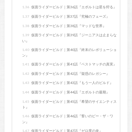
1.36
仮面ライダービルド｜第36話『エボルトは星を狩る』
1.37
仮面ライダービルド｜第37話『究極のフェーズ』
1.38
仮面ライダービルド｜第38話『マッドな世界』
1.39
仮面ライダービルド｜第39話『ジーニアスは止まらな
い』
1.40
仮面ライダービルド｜第40話『終末のレボリューショ
ン』
1.41
仮面ライダービルド｜第41話『ベストマッチの真実』
1.42
仮面ライダービルド｜第42話『疑惑のレガシー』
1.43
仮面ライダービルド｜第43話『もう一人のビルド』
1.44
仮面ライダービルド｜第44話『エボルトの最期』
1.45
仮面ライダービルド｜第45話『希望のサイエンティス
ト』
1.46
仮面ライダービルド｜第46話『誓いのビー・ザ・ワ
ン』
1.47
仮面ライダービルド｜第47話『ゼロ度の炎』