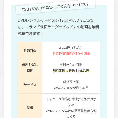
TSUTAYA DISCASってどんなサービス？
DVDレンタルサービスのTSUTAYA DISCASな
ら、
ドラマ『仮面ライダービルド』の動画を無料
視聴できます！
2,052円（税込）
月額料金
※無料期間終了後から課金
無料お試し
登録から30日間
期間
無料期間に解約すれば0円
動画見放題
サービス
DVDレンタルが借り放題
ジャニーズ作品を視聴する際におす
すめ
特徴
DVDレンタル以外に動画見放題も楽
しめる