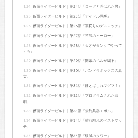
1.24
仮面ライダービルド｜第24話『ローグと呼ばれた男』
1.25
仮面ライダービルド｜第25話『アイドル覚醒』
1.26
仮面ライダービルド｜第26話『裏切りのデスマッチ』
1.27
仮面ライダービルド｜第27話『逆襲のヒーロー』
1.28
仮面ライダービルド｜第28話『天才がタンクでやって
くる』
1.29
仮面ライダービルド｜第29話『開幕のベルが鳴る』
1.30
仮面ライダービルド｜第30話『パンドラボックスの真
実』
1.31
仮面ライダービルド｜第31話『ほとばしれマグマ！』
1.32
仮面ライダービルド｜第32話『プログラムされた悲
劇』
1.33
仮面ライダービルド｜第33話『最終兵器エボル』
1.34
仮面ライダービルド｜第34話『離れ離れのベストマッ
チ』
1.35
仮面ライダービルド｜第35話『破滅のタワー』