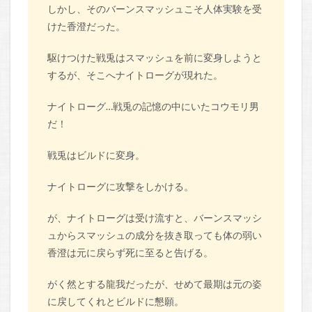
しかし、そのバーンスマッシュこそ人体実験を受
けた香澄だった。
駆けつけた戦兎はスマッシュを前に変身しようと
するが、そこへナイトローグが現れた。
ナイトローグ…戦兎の記憶の中にいたコウモリ男
だ！
戦兎はビルドに変身。
ナイトローグに攻撃をしかける。
が、ナイトローグは受け流すと、バーンスマッシ
ュからスマッシュの成分を抜き取っても体の弱い
香澄は元に戻らず死に至ると告げる。
がく然とする龍我だったが、せめて最期は元の姿
に戻してくれとビルドに懇願。