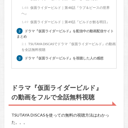
1.48
仮面ライダービルド｜第48話『ラブ＆ピースの世界
へ』
1.49
仮面ライダービルド｜第49話『ビルドが創る明日』
2
ドラマ『仮面ライダービルド』を配信中の動画配信サイト
まとめ
2.1
TSUTAYA DISCASでドラマ『仮面ライダービルド』の動画
を全話無料視聴
3
ドラマ『仮面ライダービルド』を視聴した人の感想
ドラマ『仮面ライダービルド』
の動画をフルで全話無料視聴
TSUTAYA DISCASを使っての無料の視聴方法はわかっ
た。。。