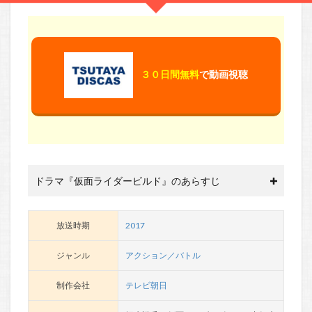
３０日間無料
で動画視聴
ドラマ『仮面ライダービルド』のあらすじ
放送時期
2017
ジャンル
アクション／バトル
制作会社
テレビ朝日