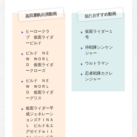
高田夏帆出演動画
似たおすすめ動画
ヒーロークラ
仮面ライダー１
ブ 仮面ライダ
号
ービルド
侍戦隊シンケン
ビルド ＮＥ
ジャー
Ｗ ＷＯＲＬ
ウルトラマン
Ｄ 仮面ライダ
ークローズ
忍者戦隊カクレ
ンジャー
ビルド ＮＥ
Ｗ ＷＯＲＬ
Ｄ 仮面ライダ
ーグリス
仮面ライダー平
成ジェネレーシ
ョンズＦＩＮＡ
Ｌ ビルド＆エ
グゼイドｗｉｔ