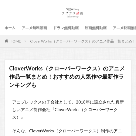
ホーム
アニメ無料動画
ドラマ無料動画
映画無料動画
アニメ映画無
HOME
CloverWorks（クローバーワークス）のアニメ作品一覧まと
CloverWorks（クローバーワークス）のアニメ
作品一覧まとめ！おすすめの人気作や最新作ラ
ンキングも
アニプレックスの子会社として、2018年に設立された真新
しいアニメ制作会社『CloverWorks（クローバーワーク
ス）』
そんな、CloverWorks（クローバーワークス）制作のアニ