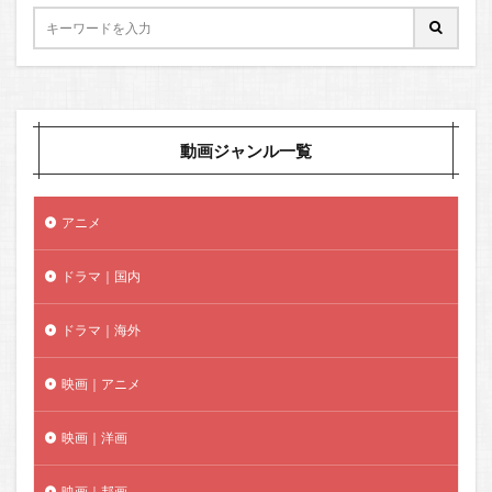
動画ジャンル一覧
アニメ
ドラマ｜国内
ドラマ｜海外
映画｜アニメ
映画｜洋画
映画｜邦画