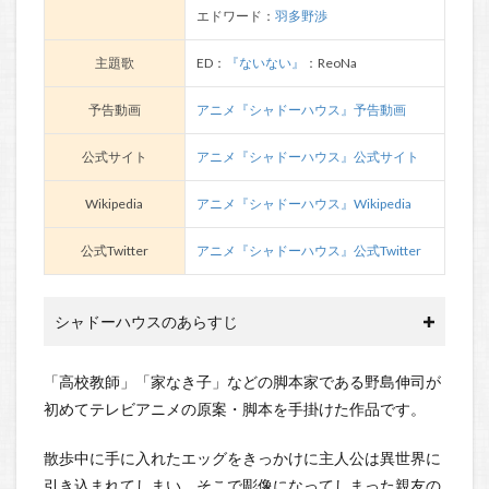
エドワード：
羽多野渉
主題歌
ED：
『ないない』
：ReoNa
予告動画
アニメ『シャドーハウス』予告動画
公式サイト
アニメ『シャドーハウス』公式サイト
Wikipedia
アニメ『シャドーハウス』Wikipedia
公式Twitter
アニメ『シャドーハウス』公式Twitter
シャドーハウスのあらすじ
「高校教師」「家なき子」などの脚本家である野島伸司が
初めてテレビアニメの原案・脚本を手掛けた作品です。
散歩中に手に入れたエッグをきっかけに主人公は異世界に
引き込まれてしまい、そこで彫像になってしまった親友の