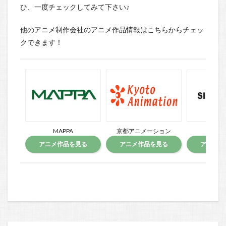
ひ、一度チェックしてみて下さい♪
他のアニメ制作会社のアニメ作品情報はこちらからチェッ
クできます！
MAPPA
京都アニメーション
SILVER
アニメ作品を見る
アニメ作品を見る
アニメ作