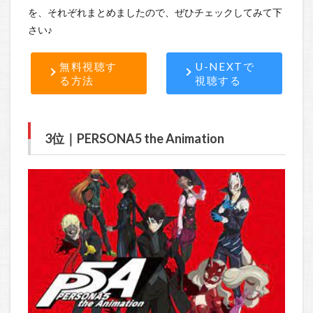
を、それぞれまとめましたので、ぜひチェックしてみて下
さい♪
無料視聴す
U-NEXTで
る方法
視聴する
3位｜PERSONA5 the Animation