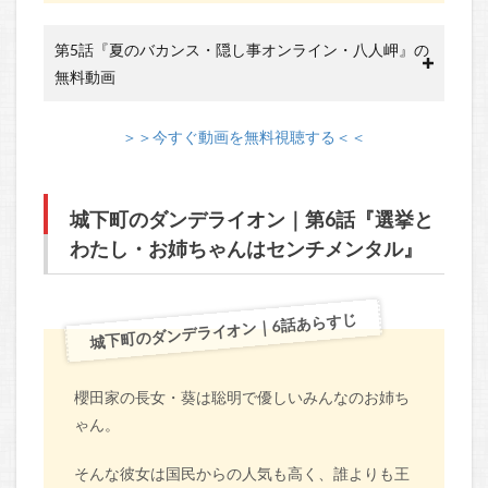
第5話『夏のバカンス・隠し事オンライン・八人岬』の
無料動画
＞＞今すぐ動画を無料視聴する＜＜
城下町のダンデライオン｜第6話『選挙と
わたし・お姉ちゃんはセンチメンタル』
城下町のダンデライオン｜6話あらすじ
櫻田家の長女・葵は聡明で優しいみんなのお姉ち
ゃん。
そんな彼女は国民からの人気も高く、誰よりも王