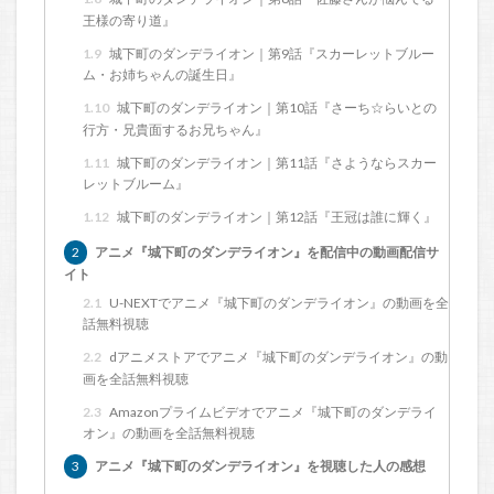
王様の寄り道』
1.9
城下町のダンデライオン｜第9話『スカーレットブルー
ム・お姉ちゃんの誕生日』
1.10
城下町のダンデライオン｜第10話『さーち☆らいとの
行方・兄貴面するお兄ちゃん』
1.11
城下町のダンデライオン｜第11話『さようならスカー
レットブルーム』
1.12
城下町のダンデライオン｜第12話『王冠は誰に輝く』
2
アニメ『城下町のダンデライオン』を配信中の動画配信サ
イト
2.1
U-NEXTでアニメ『城下町のダンデライオン』の動画を全
話無料視聴
2.2
dアニメストアでアニメ『城下町のダンデライオン』の動
画を全話無料視聴
2.3
Amazonプライムビデオでアニメ『城下町のダンデライ
オン』の動画を全話無料視聴
3
アニメ『城下町のダンデライオン』を視聴した人の感想