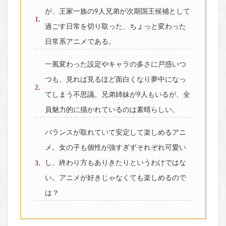
が、王家一族の9人兄弟が次期国王候補として
過ごす日常を切り取った、ちょっと変わった
日常系アニメである。
一風変わった設定やキャラの多さに戸惑いつ
つも、見れば見るほど面白くなり夢中になっ
てしまう不思議。兄弟姉妹が9人もいるが、全
員魅力的に描かれているのは素晴らしい。
バランスが取れていて安定して楽しめるアニ
メ。女の子も個性が強すぎずそれぞれ可愛い
し、終わり方もありきたりというわけではな
い。アニメが好きじゃなくても楽しめるので
は？