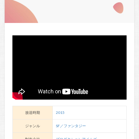
放送時期
2015
ジャンル
SF／ファンタジー