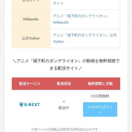
サイト
アニメ『城下町のダンデライオン』
Wikipedia
Wikipedia
アニメ『城下町のダンデライオン』公式
公式Twitter
Twitter
＼アニメ『城下町のダンデライオン』の動画を無料視聴で
きる配信サイト／
配信サービス
配信状況
無料期間と月額
31日間無料
○
U-NEXT公式サイ
配信中
ト
※本ページの情報は2021年5月時点のものです。