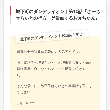
城下町のダンデライオン｜第10話『さーち
☆らいとの行方・兄貴面するお兄ちゃん』
城下町のダンデライオン｜10話あらすじ
米澤紗千子は新進気鋭の大人気アイドル。
同じ事務所の櫻場らいとこと櫻田家の五女・光と
切磋琢磨し合いながらアイドル活動を続けてい
た。
そんな最中に、紗千子はらいとの卒業話を耳にし
てしまい…。
出典：U-NEXT