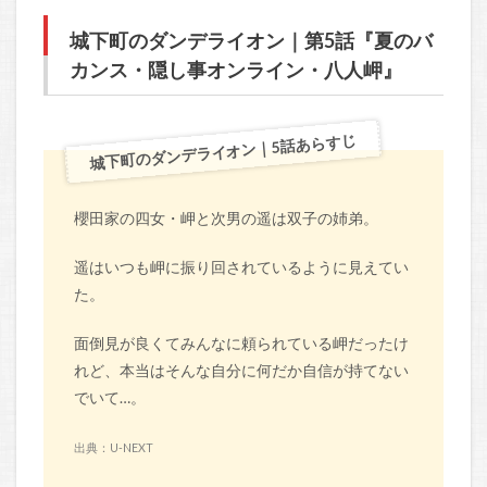
城下町のダンデライオン｜第5話『夏のバ
カンス・隠し事オンライン・八人岬』
城下町のダンデライオン｜5話あらすじ
櫻田家の四女・岬と次男の遥は双子の姉弟。
遥はいつも岬に振り回されているように見えてい
た。
面倒見が良くてみんなに頼られている岬だったけ
れど、本当はそんな自分に何だか自信が持てない
でいて…。
出典：U-NEXT