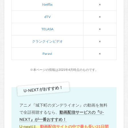
Netflix
×
dTV
×
TELASA
×
クランクインビデオ
×
Paravi
×
※本ページの情報は2021年4月時点のものです。
U-NEXTがおすすめ！
アニメ『城下町のダンデライオン』の動画を無料
で全話視聴するなら、
動画配信サービスの『U-
NEXT』が一番おすすめ！
U-nextは、
動画配信サイトの中で最も長い31日間