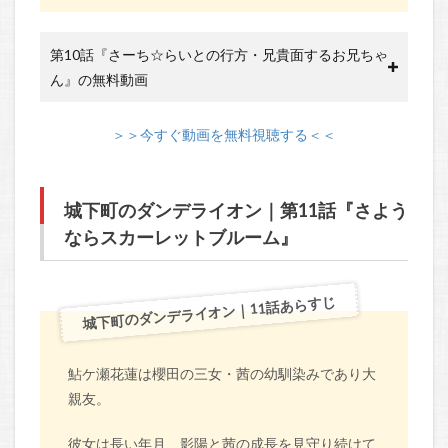
第10話『さーち☆らいとの行方・兄貴面するお兄ちゃ
ん』の無料動画
＞＞今すぐ動画を無料視聴する＜＜
城下町のダンデライオン｜第11話『さよう
ならスカーレットブルーム』
城下町のダンデライオン｜11話あらすじ
鮎ケ瀬花蓮は櫻田の三女・茜の幼馴染みであり大
親友。
彼女は長い年月、影陽と茜の成長を見守り続けて