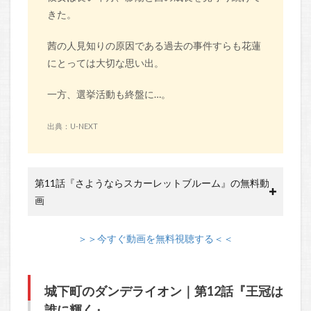
きた。
茜の人見知りの原因である過去の事件すらも花蓮
にとっては大切な思い出。
一方、選挙活動も終盤に…。
出典：U-NEXT
第11話『さようならスカーレットブルーム』の無料動
画
＞＞今すぐ動画を無料視聴する＜＜
城下町のダンデライオン｜第12話『王冠は
誰に輝く』