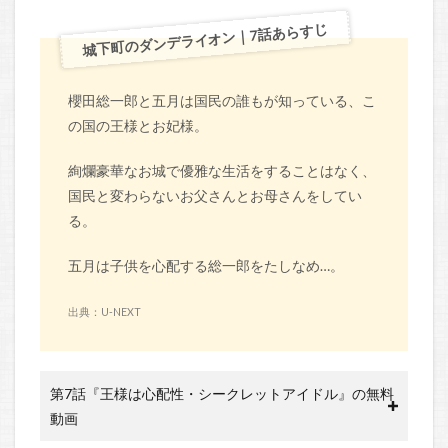
城下町のダンデライオン｜7話あらすじ
櫻田総一郎と五月は国民の誰もが知っている、こ
の国の王様とお妃様。
絢爛豪華なお城で優雅な生活をすることはなく、
国民と変わらないお父さんとお母さんをしてい
る。
五月は子供を心配する総一郎をたしなめ…。
出典：U-NEXT
第7話『王様は心配性・シークレットアイドル』の無料
動画