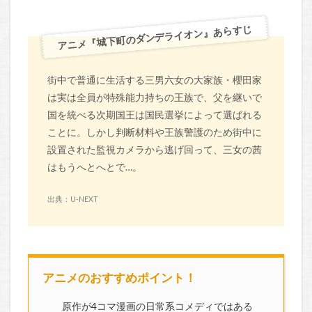
アニメ『城下町のダンデライオン』あらすじ
街中で普通に生活する三男六女の大家族・櫻田家
は実は全員が特殊能力持ちの王族で、父を継いで
国を統べる次期国王は国民選挙によって選ばれる
ことに。しかし判断材料や王族警護のため街中に
設置された監視カメラから逃げ回って、三女の茜
はもうへとへとで…。
出典：U-NEXT
アニメのおすすめポイント！
原作が4コマ漫画の日常系コメディではある