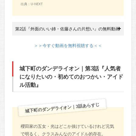
出典：U-NEXT
第2話『外面のいい姉・佐藤さんの片想い』の無料動画
＞＞今すぐ動画を無料視聴する＜＜
城下町のダンデライオン｜第3話『人気者
になりたいの・初めてのおつかい・アイド
ル活動』
城下町のダンデライオン｜3話あらすじ
櫻田家の五女・光はどこか抜けているけれど元気
で明るく、クラスみんなのアイドル的存在。