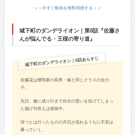
＞＞今すぐ動画を無料視聴する＜＜
城下町のダンデライオン｜第8話『佐藤さ
んが悩んでる・王様の寄り道』
城下町のダンデライオン｜8話あらすじ
佐藤花は櫻田家の長男・修と同じクラスの女の
子。
先日、修に成り行きで自分の思いを告げてしまっ
た揚げ句答えは保留中。
待つとは行ったものの月日が流れるうちに不安は
募っていく。