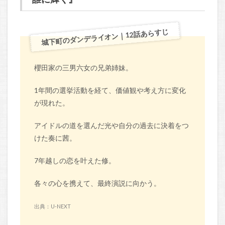
城下町のダンデライオン｜12話あらすじ
櫻田家の三男六女の兄弟姉妹。
1年間の選挙活動を経て、価値観や考え方に変化
が現れた。
アイドルの道を選んだ光や自分の過去に決着をつ
けた奏に茜。
7年越しの恋を叶えた修。
各々の心を携えて、最終演説に向かう。
出典：U-NEXT