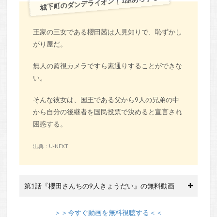
城下町のダンデライオン｜1話あらすじ
王家の三女である櫻田茜は人見知りで、恥ずかし
がり屋だ。
無人の監視カメラですら素通りすることができな
い。
そんな彼女は、国王である父から9人の兄弟の中
から自分の後継者を国民投票で決めると宣言され
困惑する。
出典：U-NEXT
第1話『櫻田さんちの9人きょうだい』の無料動画
＞＞今すぐ動画を無料視聴する＜＜