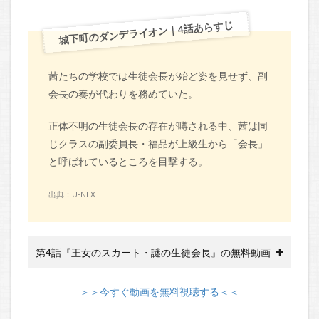
城下町のダンデライオン｜4話あらすじ
茜たちの学校では生徒会長が殆ど姿を見せず、副
会長の奏が代わりを務めていた。
正体不明の生徒会長の存在が噂される中、茜は同
じクラスの副委員長・福品が上級生から「会長」
と呼ばれているところを目撃する。
出典：U-NEXT
第4話『王女のスカート・謎の生徒会長』の無料動画
＞＞今すぐ動画を無料視聴する＜＜