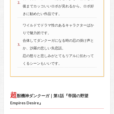
後までカッコいいロボが見れるから、ロボ好
きに勧めたい作品です。
ワイルドでドラマ性のあるキャラクターばか
りで魅力的です。
合体してダンクーガになる時の忍の掛け声と
か、沙羅の悲しい失恋話。
忍の怒りと悲しみがとてもリアルに伝わって
くるシーンもいいです。
超
獣機神ダンクーガ｜第1話『帝国の野望
Empires Desire』