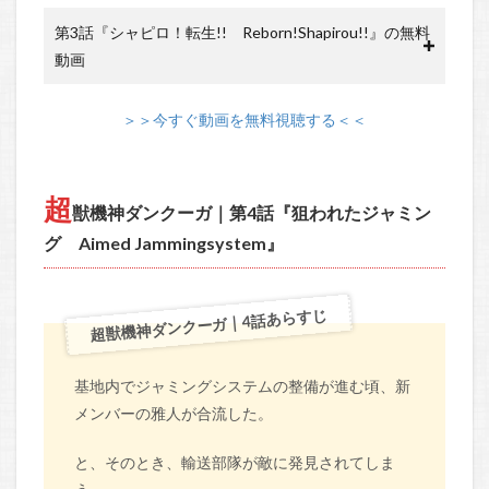
第3話『シャピロ！転生!! Reborn!Shapirou!!』の無料
動画
＞＞今すぐ動画を無料視聴する＜＜
超
獣機神ダンクーガ｜第4話『狙われたジャミン
グ Aimed Jammingsystem』
超獣機神ダンクーガ｜4話あらすじ
基地内でジャミングシステムの整備が進む頃、新
メンバーの雅人が合流した。
と、そのとき、輸送部隊が敵に発見されてしま