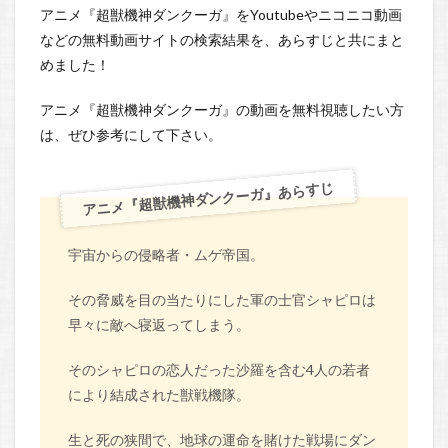
アニメ『超獣機神ダンクーガ』をYoutubeやニコニコ動画
などの無料動画サイトの検索結果を、あらすじと共にまと
めました！
アニメ『超獣機神ダンクーガ』の動画を無料視聴したい方
は、ぜひ参考にして下さい。
アニメ『超獣機神ダンクーガ』あらすじ
宇宙からの侵略者・ムゲ帝国。
その脅威を目の当たりにした軍の士官シャピロは
早々に敵へ寝返ってしまう。
そのシャピロの恋人だった沙羅を含む4人の若者
により結成された獣戦機隊。
生と死の狭間で、地球の運命を賭けた戦場にダン