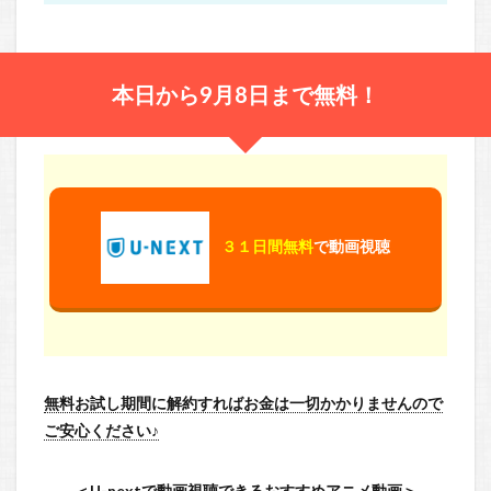
本日から9月8日まで無料！
３１日間無料
で動画視聴
無料お試し期間に解約すればお金は一切かかりませんので
ご安心ください♪
＜U-nextで動画視聴できるおすすめアニメ動画＞