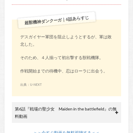
超獣機神ダンクーガ｜6話あらすじ
デスガイヤー軍団を阻止しようとするが、軍は敗
北した。
そのため、４人揃って初出撃する獣戦機隊。
作戦開始までの待機中、忍はローラに出会う。
出典：U-NEXT
第6話『戦場の聖少女 Maiden in the battlefield』の無
料動画
＞＞今すぐ動画を無料視聴する＜＜