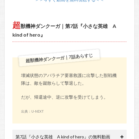
超
獣機神ダンクーガ｜第7話『小さな英雄 A
kind of hero』
超獣機神ダンクーガ｜7話あらすじ
壊滅状態のアパラチア要塞救護に出撃した獣戦機
隊は、敵を蹴散らして撃退した。
だが、帰還途中、逆に攻撃を受けてしまう。
出典：U-NEXT
第7話『小さな英雄 A kind of hero』の無料動画