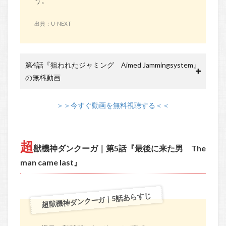
う。
出典：U-NEXT
第4話『狙われたジャミング Aimed Jammingsystem』
の無料動画
＞＞今すぐ動画を無料視聴する＜＜
超
獣機神ダンクーガ｜第5話『最後に来た男 The
man came last』
超獣機神ダンクーガ｜5話あらすじ