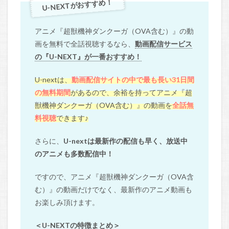
U-NEXTがおすすめ！
アニメ『超獣機神ダンクーガ（OVA含む）』の動
画を無料で全話視聴するなら、
動画配信サービス
の『U-NEXT』が一番おすすめ！
U-nextは、
動画配信サイトの中で最も長い31日間
の無料期間
があるので、余裕を持ってアニメ『超
獣機神ダンクーガ（OVA含む）』の動画を
全話無
料視聴
できます♪
さらに、
U-nextは最新作の配信も早く、放送中
のアニメも多数配信中！
ですので、アニメ『超獣機神ダンクーガ（OVA含
む）』の動画だけでなく、最新作のアニメ動画も
お楽しみ頂けます。
＜U-NEXTの特徴まとめ＞