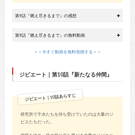
第9話『燃え尽きるまで』の感想
第9話『燃え尽きるまで』の無料動画
＞＞今すぐ動画を無料視聴する＜＜
ジビエート｜第10話『新たなる仲間』
ジビエート｜10話あらすじ
研究所で千水たちを待ち受けていたのは大量のジ
ビエたちだった。