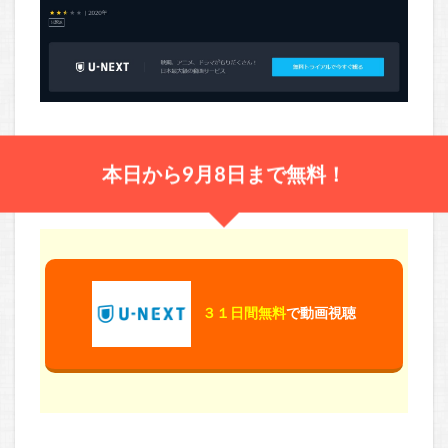
本日から9月8日まで無料！
３１日間無料
で動画視聴