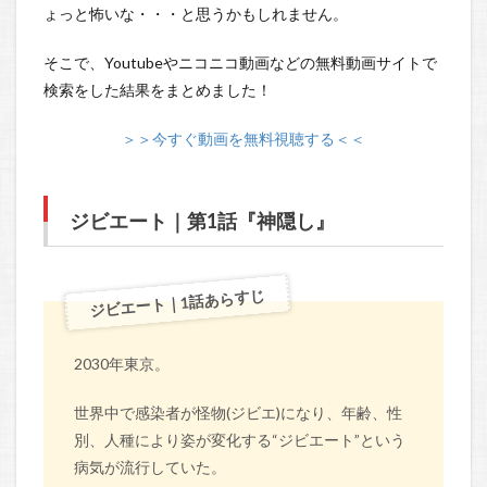
ょっと怖いな・・・と思うかもしれません。
そこで、Youtubeやニコニコ動画などの無料動画サイトで
検索をした結果をまとめました！
＞＞今すぐ動画を無料視聴する＜＜
ジビエート｜第1話『神隠し』
ジビエート｜1話あらすじ
2030年東京。
世界中で感染者が怪物(ジビエ)になり、年齢、性
別、人種により姿が変化する“ジビエート”という
病気が流行していた。