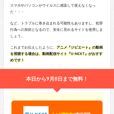
スマホやパソコンがウイルスに感染して使えなくなっ
た・・・
など、トラブルに巻き込まれる可能性もありますし、犯罪
行為への加担となるので、安全に見れるサイトを使用しま
しょう。
これまでお伝えしたように、
アニメ『ジビエート』の動画
を視聴する場合は、動画配信サイト『U-NEXT』がおすす
めです！
本日から9月8日まで無料！
３１日間無料
で動画視聴