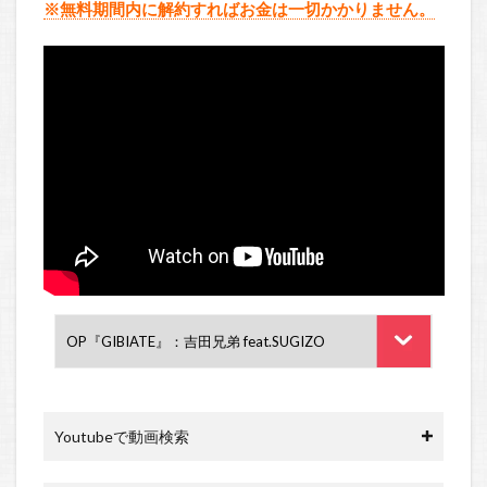
※無料期間内に解約すればお金は一切かかりません。
Youtubeで動画検索