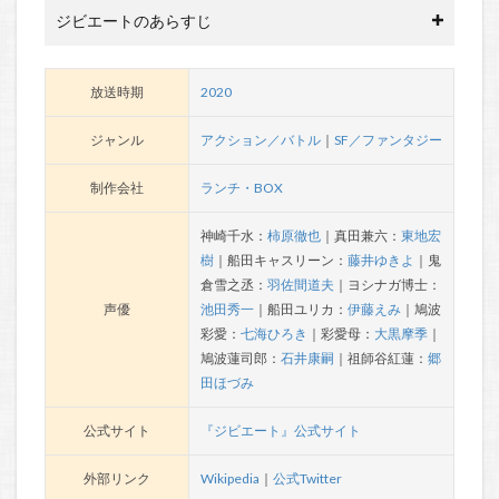
ジビエートのあらすじ
放送時期
2020
ジャンル
アクション／バトル
｜
SF／ファンタジー
制作会社
ランチ・BOX
神崎千水：
柿原徹也
｜真田兼六：
東地宏
樹
｜船田キャスリーン：
藤井ゆきよ
｜鬼
倉雪之丞：
羽佐間道夫
｜ヨシナガ博士：
声優
池田秀一
｜船田ユリカ：
伊藤えみ
｜鳩波
彩愛：
七海ひろき
｜彩愛母：
大黒摩季
｜
鳩波蓮司郎：
石井康嗣
｜祖師谷紅蓮：
郷
田ほづみ
公式サイト
『ジビエート』公式サイト
外部リンク
Wikipedia
｜
公式Twitter