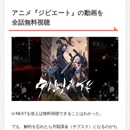
アニメ『ジビエート』の動画を
全話無料視聴
U-NEXTを使えば無料視聴できることはわかった。
でも、解約を忘れたら月額課金（サブスク）になるのがち