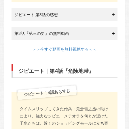
ジビエート 第3話の感想
第3話『第三の男』の無料動画
＞＞今すぐ動画を無料視聴する＜＜
ジビエート｜第4話『危険地帯』
ジビエート｜4話あらすじ
タイムスリップしてきた僧兵・鬼倉雪之丞の助け
により、強力なジビエ・メテオラを何とか退けた
千水たちは、近くのショッピングモールに立ち寄