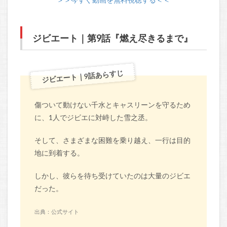
ジビエート｜第9話『燃え尽きるまで』
ジビエート｜9話あらすじ
傷ついて動けない千水とキャスリーンを守るため
に、1人でジビエに対峙した雪之丞。
そして、さまざまな困難を乗り越え、一行は目的
地に到着する。
しかし、彼らを待ち受けていたのは大量のジビエ
だった。
出典：公式サイト