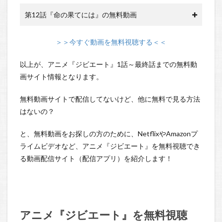
第12話『命の果てには』の無料動画
＞＞今すぐ動画を無料視聴する＜＜
以上が、アニメ『ジビエート』1話～最終話までの無料動
画サイト情報となります。
無料動画サイトで配信してないけど、他に無料で見る方法
はないの？
と、無料動画をお探しの方のために、NetflixやAmazonプ
ライムビデオなど、
アニメ『ジビエート』を無料視聴でき
る動画配信サイト（配信アプリ）を紹介します！
アニメ『ジビエート』を無料視聴