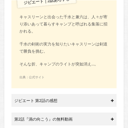
ジビエート｜2話あらすじ
キャスリーンと出会った千水と兼六は、人々が寄
り添いあって暮らすキャンプと呼ばれる集落に招
かれる。
千水の剣術の実力を知りたいキャスリーンは剣道
で勝負を挑む。
そんな折、キャンプのライトが突如消え…。
出典：公式サイト
ジビエート 第2話の感想
第2話『渦の向こう』の無料動画