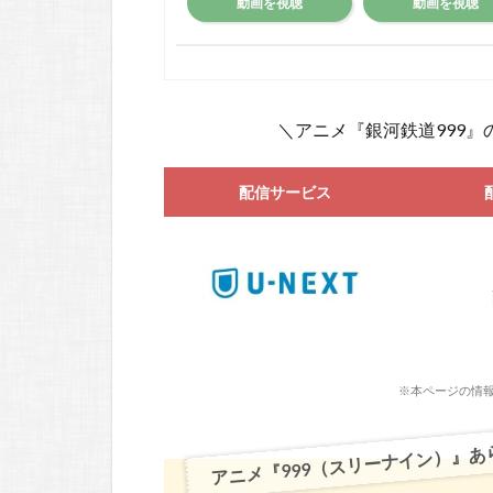
動画を視聴
動画を視聴
＼アニメ『銀河鉄道999
配信サービス
※本ページの情報
アニメ『999（スリーナイン）』あ