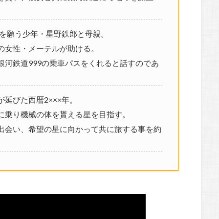
事を願う少年・星野鉄郎と母親。
の女性・メーテルが助ける。
銀河鉄道999の乗車パスをくれると話すのであ
延びた西暦2×××年。
に乗り機械の体を貰える星を目指す。
出会い、希望の星に向かって共に旅する事を約