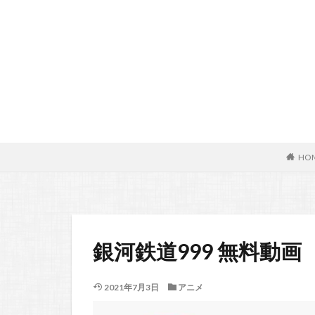
HO
銀河鉄道999 無料動画
2021年7月3日
アニメ