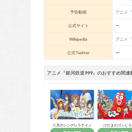
予告動画
アニメ『
公式サイト
ー
Wikipedia
アニメ『銀
公式Twitter
ー
アニメ『銀河鉄道999』のおすすめ関連
八月のシンデレラナイン
けだまのゴンじ