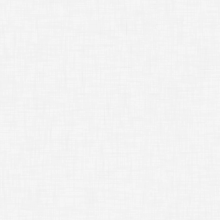
視聴
動画を視聴
動画を視聴