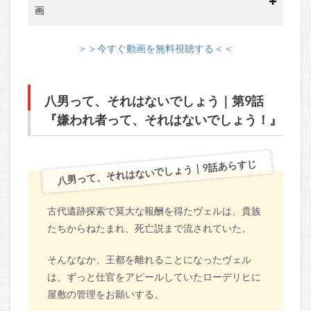
画
＞＞今すぐ動画を無料視聴する＜＜
八男って、それはないでしょう｜第9話
『嫌われ者って、それはないでしょう！』
八男って、それはないでしょう｜9話あらすじ
古代遺跡探索で莫大な報酬を得たヴェルは、貴族
たちからねたまれ、死亡説まで流されていた。
そんななか、王都を離れることになったヴェル
は、ずっと仕官をアピールしていたローデリヒに
屋敷の管理をお願いする。