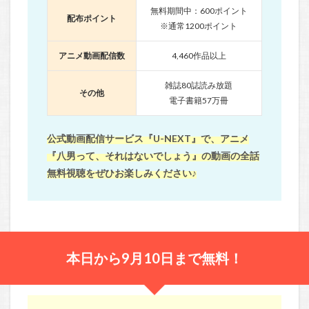
無料期間中：600ポイント
配布ポイント
※通常1200ポイント
アニメ動画配信数
4,460作品以上
雑誌80誌読み放題
その他
電子書籍57万冊
公式動画配信サービス『U-NEXT』で、アニメ
『八男って、それはないでしょう』の動画の全話
無料視聴をぜひお楽しみください♪
本日から9月10日まで無料！