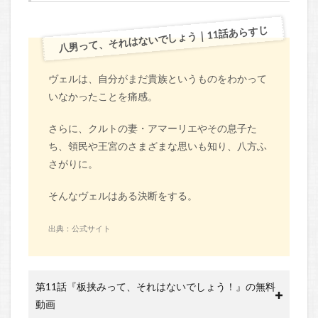
八男って、それはないでしょう｜11話あらすじ
ヴェルは、自分がまだ貴族というものをわかって
いなかったことを痛感。
さらに、クルトの妻・アマーリエやその息子た
ち、領民や王宮のさまざまな思いも知り、八方ふ
さがりに。
そんなヴェルはある決断をする。
出典：公式サイト
第11話『板挟みって、それはないでしょう！』の無料
動画