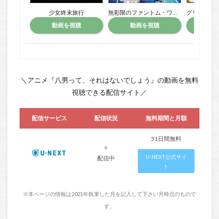
少女終末旅行
無彩限のファントム・ワールド
グリムノーツ T
動画を視聴
動画を視聴
動
＼アニメ『八男って、それはないでしょう』の動画を無料
視聴できる配信サイト／
配信サービス
配信状況
無料期間と月額
31日間無料
○
U-NEXT公式サイ
配信中
ト
※本ページの情報は2021年執筆した月を記入して下さい月時点のもので
す。