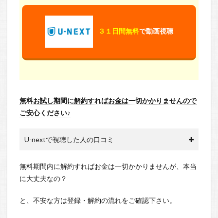
３１日間無料
で動画視聴
無料お試し期間に解約すればお金は一切かかりませんので
ご安心ください♪
U-nextで視聴した人の口コミ
無料期間内に解約すればお金は一切かかりませんが、本当
に大丈夫なの？
と、不安な方は登録・解約の流れをご確認下さい。