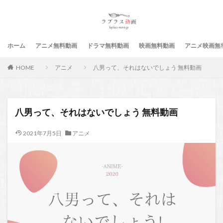
ホーム
アニメ無料動画
ドラマ無料動画
映画無料動画
アニメ映画無
HOME
アニメ
八男って、それはないでしょう 無料動画
八男って、それはないでしょう 無料動画
2021年7月5日
アニメ