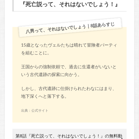
『死亡説って、それはないでしょう！』
八男って、それはないでしょう｜8話あらすじ
15歳となったヴェルたちは晴れて冒険者パーティ
を組むことに。
王国からの強制依頼で、過去に生還者がいないと
いう古代遺跡の探索に向かう。
しかし、古代遺跡に仕掛けられたわなにはまり、
地下深くへと落下する。
出典：公式サイト
第8話『死亡説って、それはないでしょう！』の無料動