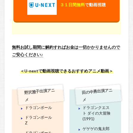
３１日間無料
で動画視聴
無料お試し期間に解約すればお金は一切かかりませんので
ご安心ください♪
＜U-nextで動画視聴できるおすすめアニメ動画＞
野沢雅子出演アニ
田の中勇出演アニ
メ
メ
ドラゴンボール
ドラゴンクエス
ト ダイの大冒険
ドラゴンボール
(1991)
Z
ゲゲゲの鬼太郎
ドラゴンボール