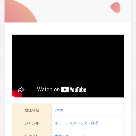
放送時期
2018
ジャンル
ホラー／サスペンス／推理