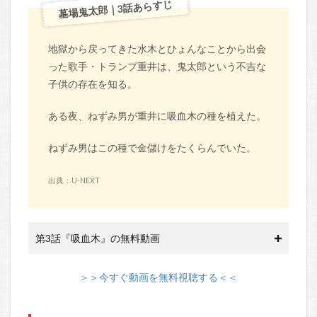
墓場鬼太郎｜3話あらすじ
地獄から戻ってきた水木とひょんなことから出会
った歌手・トランプ重井は、鬼太郎という不吉な
子供の存在を知る。
ある夜、ねずみ男が重井に吸血木の種を植えた。
ねずみ男はこの種で金儲けをたくらんでいた。
出典：U-NEXT
第3話『吸血木』の無料動画
＞＞今すぐ動画を無料視聴する＜＜