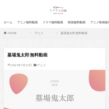
ホーム
アニメ無料動画
ドラマ無料動画
映画無料動画
アニメ映画無
HOME
アニメ
墓場鬼太郎 無料動画
墓場鬼太郎 無料動画
2021年7月17日
アニメ