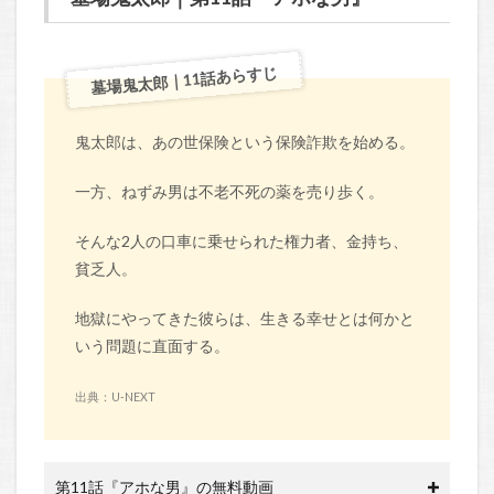
墓場鬼太郎｜11話あらすじ
鬼太郎は、あの世保険という保険詐欺を始める。
一方、ねずみ男は不老不死の薬を売り歩く。
そんな2人の口車に乗せられた権力者、金持ち、
貧乏人。
地獄にやってきた彼らは、生きる幸せとは何かと
いう問題に直面する。
出典：U-NEXT
第11話『アホな男』の無料動画