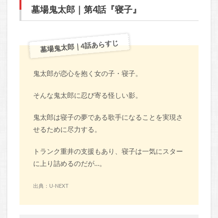
墓場鬼太郎｜第4話『寝子』
墓場鬼太郎｜4話あらすじ
鬼太郎が恋心を抱く女の子・寝子。
そんな鬼太郎に忍び寄る怪しい影。
鬼太郎は寝子の夢である歌手になることを実現さ
せるために尽力する。
トランク重井の支援もあり、寝子は一気にスター
に上り詰めるのだが…。
出典：U-NEXT