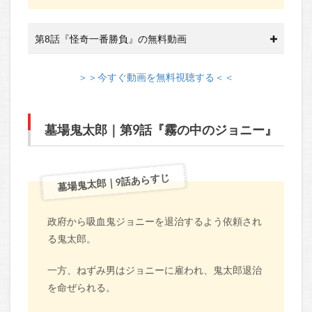
第8話『怪奇一番勝負』の無料動画
＞＞今すぐ動画を無料視聴する＜＜
墓場鬼太郎｜第9話『霧の中のジョニー』
墓場鬼太郎｜9話あらすじ
政府から吸血鬼ジョニーを退治するよう依頼され
る鬼太郎。
一方、ねずみ男はジョニーに雇われ、鬼太郎退治
を命ぜられる。