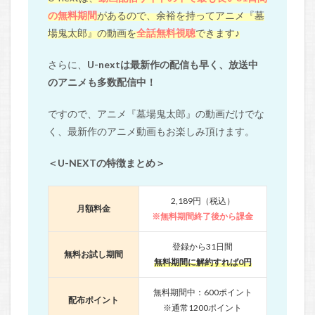
の無料期間
があるので、余裕を持ってアニメ『墓
場鬼太郎』の動画を
全話無料視聴
できます♪
さらに、
U-nextは最新作の配信も早く、放送中
のアニメも多数配信中！
ですので、アニメ『墓場鬼太郎』の動画だけでな
く、最新作のアニメ動画もお楽しみ頂けます。
＜U-NEXTの特徴まとめ＞
2,189円（税込）
月額料金
※無料期間終了後から課金
登録から31日間
無料お試し期間
無料期間に解約すれば0円
無料期間中：600ポイント
配布ポイント
※通常1200ポイント