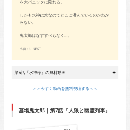
を大パニックに陥れる。
しかも水神は水なのでどこに潜んでいるのかわか
らない。
鬼太郎はなすすべもなく…。
出典：U-NEXT
第6話『水神様』の無料動画
＞＞今すぐ動画を無料視聴する＜＜
墓場鬼太郎｜第7話『人狼と幽霊列車』