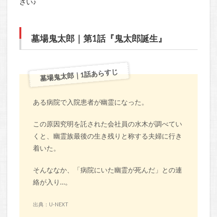
さい♪
墓場鬼太郎｜第1話『鬼太郎誕生』
墓場鬼太郎｜1話あらすじ
ある病院で入院患者が幽霊になった。
この原因究明を託された会社員の水木が調べてい
くと、幽霊族最後の生き残りと称する夫婦に行き
着いた。
そんななか、「病院にいた幽霊が死んだ」との連
絡が入り…。
出典：U-NEXT