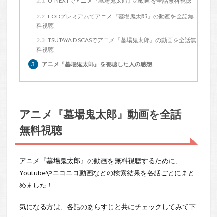
2.1
U-NEXTでアニメ『墓場鬼太郎』の動画を全話無料視聴
2.2
FODプレミアムでアニメ『墓場鬼太郎』の動画を全話無
料視聴
2.3
TSUTAYA DISCASでアニメ『墓場鬼太郎』の動画を全話無
料視聴
3
アニメ『墓場鬼太郎』を視聴した人の感想
アニメ『墓場鬼太郎』動画を全話
無料視聴
アニメ『墓場鬼太郎』の動画を無料視聴するために、
Youtubeやニコニコ動画などの検索結果を各話ごとにまと
めました！
気になる方は、各話のあらすじと共にチェックしてみて下