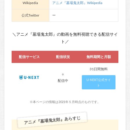
Wikipedia
アニメ『墓場鬼太郎』Wikipedia
公式Twitter
ー
＼アニメ『墓場鬼太郎』の動画を無料視聴できる配信サイ
ト／
配信サービス
配信状況
無料期間と月額
31日間無料
○
U-NEXT公式サイ
配信中
ト
※本ページの情報は2021年５月時点のものです。
アニメ『墓場鬼太郎』あらすじ