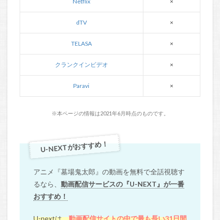
Netflix
×
dTV
×
TELASA
×
クランクインビデオ
×
Paravi
×
※本ページの情報は2021年6月時点のものです。
U-NEXTがおすすめ！
アニメ『墓場鬼太郎』の動画を無料で全話視聴す
るなら、
動画配信サービスの『U-NEXT』が一番
おすすめ！
U-nextは、
動画配信サイトの中で最も長い31日間