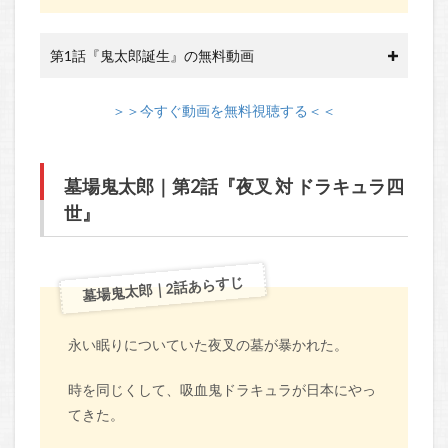
第1話『鬼太郎誕生』の無料動画
＞＞今すぐ動画を無料視聴する＜＜
墓場鬼太郎｜第2話『夜叉 対 ドラキュラ四
世』
墓場鬼太郎｜2話あらすじ
永い眠りについていた夜叉の墓が暴かれた。
時を同じくして、吸血鬼ドラキュラが日本にやっ
てきた。