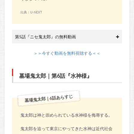
出典：U-NEXT
第5話『ニセ鬼太郎』の無料動画
＞＞今すぐ動画を無料視聴する＜＜
墓場鬼太郎｜第6話『水神様』
墓場鬼太郎｜6話あらすじ
鬼太郎は神と崇められている水神様を侮辱する。
鬼太郎を追って東京にやってきた水神は近代社会