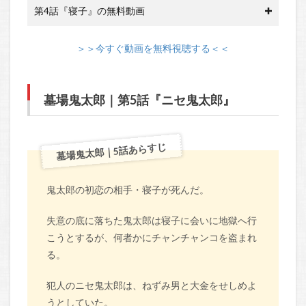
第4話『寝子』の無料動画
＞＞今すぐ動画を無料視聴する＜＜
墓場鬼太郎｜第5話『ニセ鬼太郎』
墓場鬼太郎｜5話あらすじ
鬼太郎の初恋の相手・寝子が死んだ。
失意の底に落ちた鬼太郎は寝子に会いに地獄へ行
こうとするが、何者かにチャンチャンコを盗まれ
る。
犯人のニセ鬼太郎は、ねずみ男と大金をせしめよ
うとしていた。