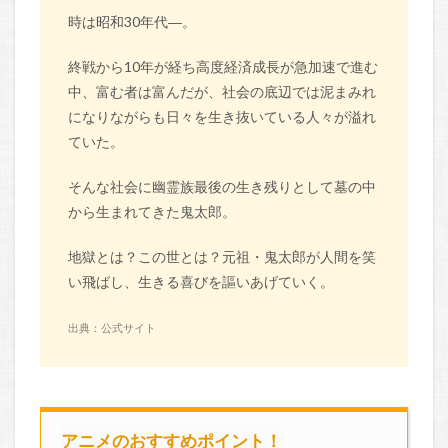
時は昭和30年代―。
終戦から10年が経ち高度経済成長が急加速で進む
中、富む者は富んだが、社会の底辺では泥まみれ
になりながらも日々を生き抜いている人々が溢れ
ていた。
そんな社会に幽霊族最後の生き残りとして墓の中
から生まれてきた鬼太郎。
地獄とは？この世とは？元祖・鬼太郎が人間を笑
い飛ばし、生きる喜びを謳いあげていく。
出典：公式サイト
アニメのおすすめポイント！