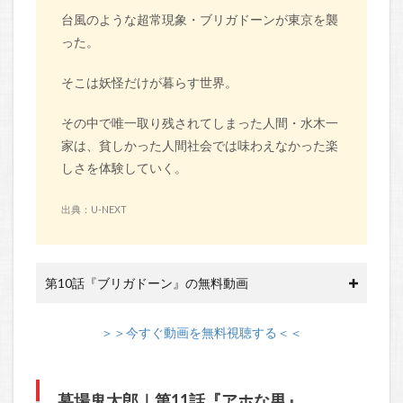
台風のような超常現象・ブリガドーンが東京を襲
った。
そこは妖怪だけが暮らす世界。
その中で唯一取り残されてしまった人間・水木一
家は、貧しかった人間社会では味わえなかった楽
しさを体験していく。
出典：U-NEXT
第10話『ブリガドーン』の無料動画
＞＞今すぐ動画を無料視聴する＜＜
墓場鬼太郎｜第11話『アホな男』