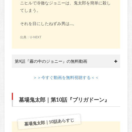
ニヒルで冷徹なジョニーは、鬼太郎を簡単に殺し
てしまう。
それを目にしたねずみ男は…。
出典：U-NEXT
第9話『霧の中のジョニー』の無料動画
＞＞今すぐ動画を無料視聴する＜＜
墓場鬼太郎｜第10話『ブリガドーン』
墓場鬼太郎｜10話あらすじ