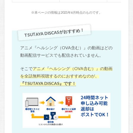
※本ページの情報は2021年6月時点のものです。
TSUTAYA DISCASがおすすめ！
アニメ『ヘルシング（OVA含む）』の動画はどの
動画配信サービスでも配信されていません。
そこで
アニメ『ヘルシング（OVA含む）』の動画
を全話無料視聴するのにおすすめなのが、
『TSUTAYA DISCAS』です！