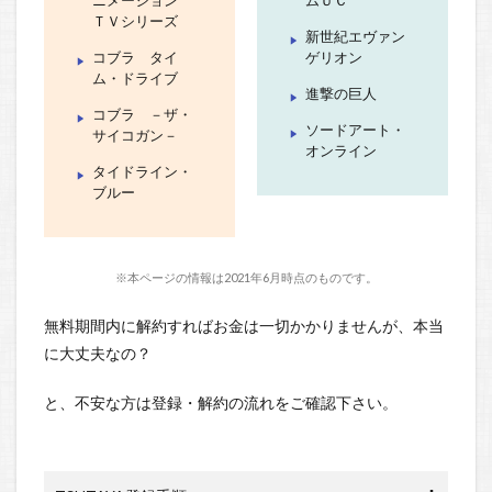
ニメーション
ムＵＣ
ＴＶシリーズ
新世紀エヴァン
コブラ タイ
ゲリオン
ム・ドライブ
進撃の巨人
コブラ －ザ・
ソードアート・
サイコガン－
オンライン
タイドライン・
ブルー
※本ページの情報は2021年6月時点のものです。
無料期間内に解約すればお金は一切かかりませんが、本当
に大丈夫なの？
と、不安な方は登録・解約の流れをご確認下さい。