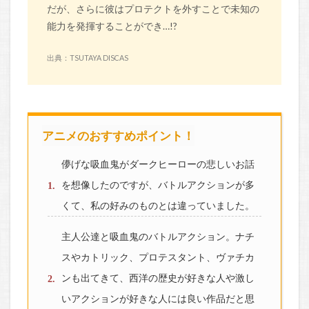
だが、さらに彼はプロテクトを外すことで未知の
能力を発揮することができ…!?
出典：TSUTAYA DISCAS
アニメのおすすめポイント！
儚げな吸血鬼がダークヒーローの悲しいお話
を想像したのですが、バトルアクションが多
くて、私の好みのものとは違っていました。
主人公達と吸血鬼のバトルアクション。ナチ
スやカトリック、プロテスタント、ヴァチカ
ンも出てきて、西洋の歴史が好きな人や激し
いアクションが好きな人には良い作品だと思