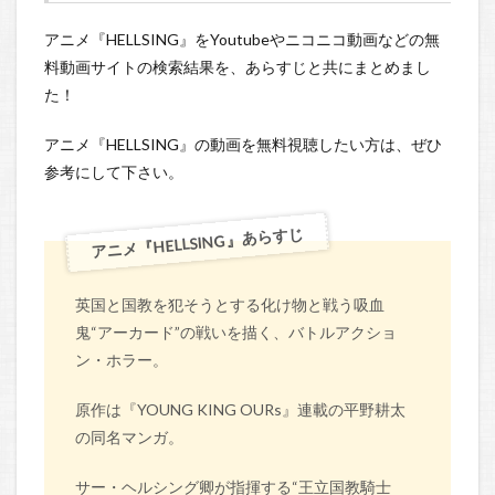
アニメ『HELLSING』をYoutubeやニコニコ動画などの無
料動画サイトの検索結果を、あらすじと共にまとめまし
た！
アニメ『HELLSING』の動画を無料視聴したい方は、ぜひ
参考にして下さい。
アニメ『HELLSING』あらすじ
英国と国教を犯そうとする化け物と戦う吸血
鬼“アーカード”の戦いを描く、バトルアクショ
ン・ホラー。
原作は『YOUNG KING OURs』連載の平野耕太
の同名マンガ。
サー・ヘルシング卿が指揮する“王立国教騎士