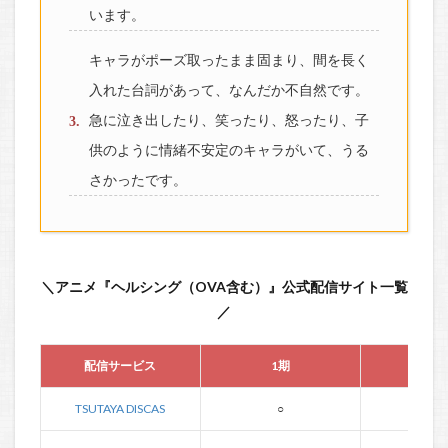
います。
キャラがポーズ取ったまま固まり、間を長く
入れた台詞があって、なんだか不自然です。
急に泣き出したり、笑ったり、怒ったり、子
供のように情緒不安定のキャラがいて、うる
さかったです。
＼アニメ『ヘルシング（OVA含む）』公式配信サイト一覧
／
配信サービス
1期
OV
TSUTAYA DISCAS
○
○