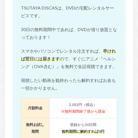
TSUTAYA DISCASは、DVDの宅配レンタルサー
ビスです。
30日の無料期間中であれば、DVDが借り放題とな
っております！
スマホやパソコンでレンタル注文すれば、
早けれ
ば翌日には届きます
ので、すぐにアニメ『ヘルシ
ング（OVA含む）』を無料で全話視聴できます。
視聴したい動画を観終わったら解約すればお金も
一切かかりません。
2,052円（税込）
月額料金
※無料期間終了後から課金
無料お試し
登録から30日間
期間
無料期間に解約すれば0円