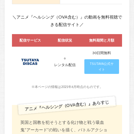
＼アニメ『ヘルシング（OVA含む）』の動画を無料視聴で
きる配信サイト／
配信サービス
配信状況
無料期間と月額
30日間無料
○
TSUTAYA公式サ
レンタル配信
イト
※本ページの情報は2021年6月時点のものです。
アニメ『ヘルシング（OVA含む）』あらすじ
英国と国教を犯そうとする化け物と戦う吸血
鬼“アーカード”の戦いを描く、バトルアクショ