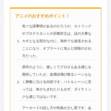
アニメのおすすめポイント！
色々な諸事情があるのだろうが、カトリック
やプロテスタントの宗教対立は、話の大事な
カギとなる部分なのに、海外でも放送される
ことになり、オブラートに包んだ排除のされ
方だった。
原作のように、激しくてグロさもある感じを
期待していたが、血飛沫飛び散るシーンもな
く興奮に欠ける内容です。バトルシーンに至
っては、体がちぎれたりもせず、ダイナミッ
クな感じではないです。
アーカードの話し方や性格が少し変です。あ