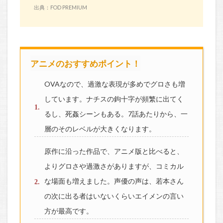
出典：FOD PREMIUM
アニメのおすすめポイント！
OVAなので、過激な表現が多めでグロさも増
しています。ナチスの鉤十字が頻繁に出てく
るし、死姦シーンもある。7話あたりから、一
層のそのレベルが大きくなります。
原作に沿った作品で、アニメ版と比べると、
よりグロさや過激さがありますが、コミカル
な場面も増えました。声優の声は、若本さん
の次に出る者はいないくらいエイメンの言い
方が最高です。