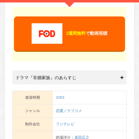
2週間無料
で動画視聴
ドラマ『非婚家族』のあらすじ
放送時期
2001
ジャンル
恋愛／ラブコメ
制作会社
フジテレビ
的場洋介：
真田広之