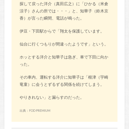
探して戻った洋介（真田広之）に「ひかる（米倉
涼子）さんの所では・・・」と、知華子（鈴木京
香）が言った瞬間、電話が鳴った。
伊豆・下田駅からで「翔太を保護しています。
仙台に行くつもりが間違ったようです」という。
ホッとする洋介と知華子は急ぎ、車で下田に向か
った。
その車内、運転する洋介に知華子は「根津（宇崎
竜童）に会うとずるずる関係を続けてしまう。
やりきれない」と漏らすのだった。
出典：FOD PREMIUM