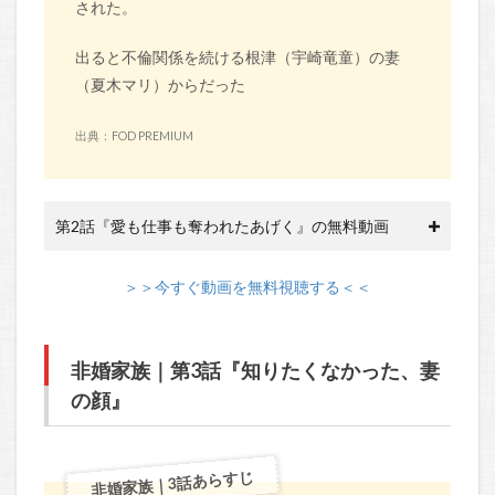
された。
出ると不倫関係を続ける根津（宇崎竜童）の妻
（夏木マリ）からだった
出典：FOD PREMIUM
第2話『愛も仕事も奪われたあげく』の無料動画
＞＞今すぐ動画を無料視聴する＜＜
非婚家族｜第3話『知りたくなかった、妻
の顔』
非婚家族｜3話あらすじ