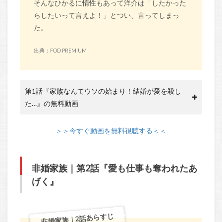
そんなひかるに惰性もあって洋介は「したかった
らしたいって言えよ！」とつい、言ってしまっ
た。
出典：FOD PREMIUM
第1話『家族なんてウソの始まり！結婚が愛を殺し
た…』の無料動画
＞＞今すぐ動画を無料視聴する＜＜
非婚家族｜第2話『愛も仕事も奪われたあ
げく』
非婚家族｜2話あらすじ