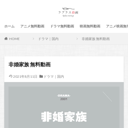
ホーム
アニメ無料動画
ドラマ無料動画
映画無料動画
アニメ映画無
HOME
ドラマ｜国内
非婚家族 無料動画
非婚家族 無料動画
2021年8月11日
ドラマ｜国内