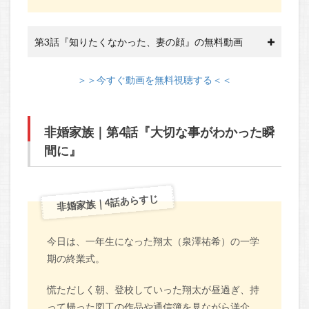
第3話『知りたくなかった、妻の顔』の無料動画
＞＞今すぐ動画を無料視聴する＜＜
非婚家族｜第4話『大切な事がわかった瞬
間に』
非婚家族｜4話あらすじ
今日は、一年生になった翔太（泉澤祐希）の一学
期の終業式。
慌ただしく朝、登校していった翔太が昼過ぎ、持
って帰った図工の作品や通信簿を見ながら洋介