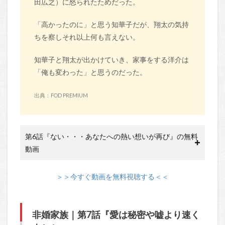
田広之）に怒られたためだった。
「高かったのに」と思う知華子だが、翔太の気持
ちを察しそれ以上何も言えない。
知華子と翔太が出かけていき、家事をする洋介は
「俺も変わった」と思うのだった。
出典：FOD PREMIUM
第6話『ない・・・あなたへの熱い想いが再び』の無料
動画
＞＞今すぐ動画を無料視聴する＜＜
非婚家族｜第7話『愛は秘密や嘘より速く