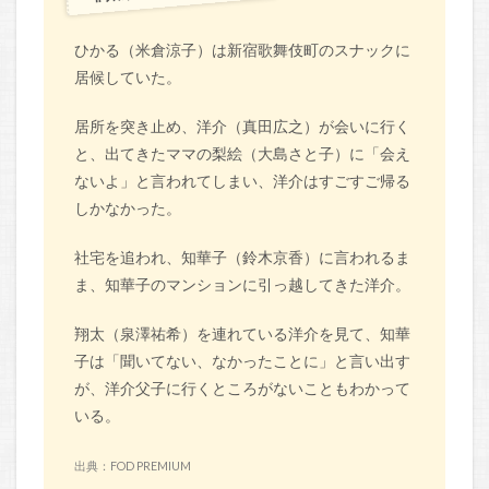
ひかる（米倉涼子）は新宿歌舞伎町のスナックに
居候していた。
居所を突き止め、洋介（真田広之）が会いに行く
と、出てきたママの梨絵（大島さと子）に「会え
ないよ」と言われてしまい、洋介はすごすご帰る
しかなかった。
社宅を追われ、知華子（鈴木京香）に言われるま
ま、知華子のマンションに引っ越してきた洋介。
翔太（泉澤祐希）を連れている洋介を見て、知華
子は「聞いてない、なかったことに」と言い出す
が、洋介父子に行くところがないこともわかって
いる。
出典：FOD PREMIUM