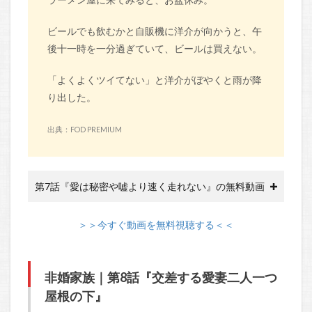
ビールでも飲むかと自販機に洋介が向かうと、午
後十一時を一分過ぎていて、ビールは買えない。
「よくよくツイてない」と洋介がぼやくと雨が降
り出した。
出典：FOD PREMIUM
第7話『愛は秘密や嘘より速く走れない』の無料動画
＞＞今すぐ動画を無料視聴する＜＜
非婚家族｜第8話『交差する愛妻二人一つ
屋根の下』