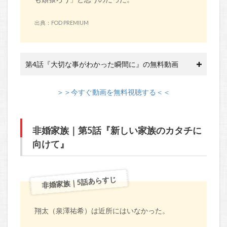
出典：FOD PREMIUM
第4話『大切な事がわかった瞬間に』の無料動画
＞＞今すぐ動画を無料視聴する＜＜
非婚家族｜第5話『新しい家族のカタチに
向けて』
非婚家族｜5話あらすじ
翔太（泉澤祐希）は近所にはいなかった。