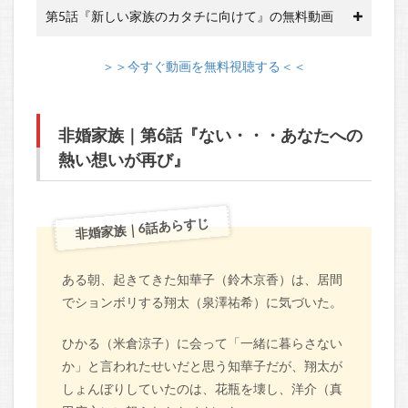
第5話『新しい家族のカタチに向けて』の無料動画
＞＞今すぐ動画を無料視聴する＜＜
非婚家族｜第6話『ない・・・あなたへの
熱い想いが再び』
非婚家族｜6話あらすじ
ある朝、起きてきた知華子（鈴木京香）は、居間
でションボリする翔太（泉澤祐希）に気づいた。
ひかる（米倉涼子）に会って「一緒に暮らさない
か」と言われたせいだと思う知華子だが、翔太が
しょんぼりしていたのは、花瓶を壊し、洋介（真