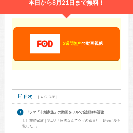
本日から8月21日まで無料！
2週間無料
で動画視聴
目次
1
ドラマ『非婚家族』の動画をフルで全話無料視聴
1.1
非婚家族｜第1話『家族なんてウソの始まり！結婚が愛を
殺した…』