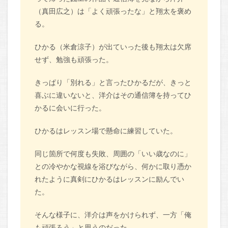
（真田広之）は「よく頑張ったな」と翔太を褒め
る。
ひかる（米倉涼子）が出ていった後も翔太は欠席
せず、勉強も頑張った。
きっぱり「別れる」と言ったひかるだが、きっと
喜ぶに違いないと、洋介はその通信簿を持ってひ
かるに会いに行った。
ひかるはレッスン場で懸命に練習していた。
同じ箇所で何度も失敗、周囲の「いい歳なのに」
との冷やかな視線を浴びながら、何かに取り憑か
れたように真剣にひかるはレッスンに励んでい
た。
そんな様子に、洋介は声をかけられず、一方「俺
も頑張ろう」と思うのだった。