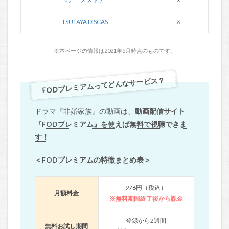
TSUTAYA DISCAS
×
※本ページの情報は2021年5月時点のものです。
FODプレミアムってどんなサービス？
ドラマ『非婚家族』の動画は、
動画配信サイト
『FODプレミアム』を使えば無料で視聴できま
す！
＜FODプレミアムの特徴まとめ表＞
976円（税込）
月額料金
※無料期間終了後から課金
登録から2週間
無料お試し期間