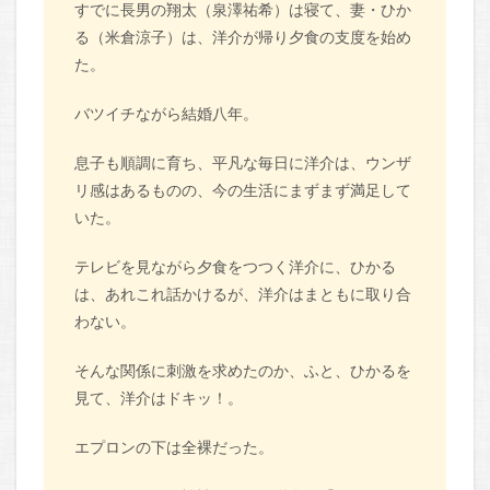
すでに長男の翔太（泉澤祐希）は寝て、妻・ひか
る（米倉涼子）は、洋介が帰り夕食の支度を始め
た。
バツイチながら結婚八年。
息子も順調に育ち、平凡な毎日に洋介は、ウンザ
リ感はあるものの、今の生活にまずまず満足して
いた。
テレビを見ながら夕食をつつく洋介に、ひかる
は、あれこれ話かけるが、洋介はまともに取り合
わない。
そんな関係に刺激を求めたのか、ふと、ひかるを
見て、洋介はドキッ！。
エプロンの下は全裸だった。