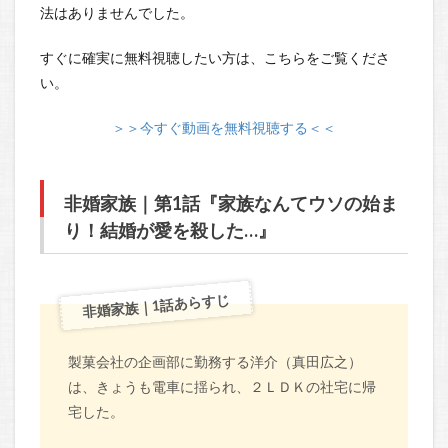
法はありませんでした。
すぐに確実に無料視聴したい方は、こちらをご覧くださ
い。
＞＞今すぐ動画を無料視聴する＜＜
非婚家族｜第1話『家族なんてウソの始ま
り！結婚が愛を殺した…』
非婚家族｜1話あらすじ
製菓会社の企画部に勤務する洋介（真田広之）
は、きょうも電車に揺られ、２ＬＤＫの社宅に帰
宅した。