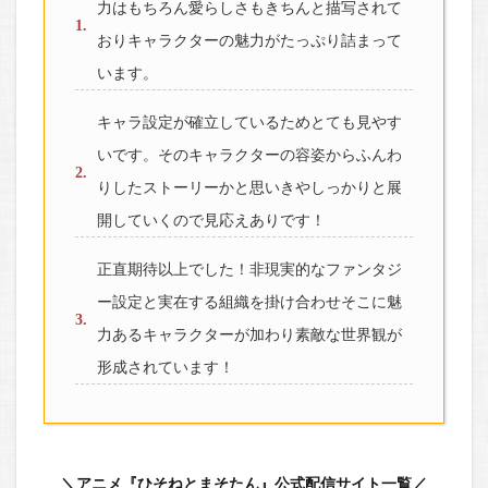
力はもちろん愛らしさもきちんと描写されて
おりキャラクターの魅力がたっぷり詰まって
います。
キャラ設定が確立しているためとても見やす
いです。そのキャラクターの容姿からふんわ
りしたストーリーかと思いきやしっかりと展
開していくので見応えありです！
正直期待以上でした！非現実的なファンタジ
ー設定と実在する組織を掛け合わせそこに魅
力あるキャラクターが加わり素敵な世界観が
形成されています！
＼アニメ『ひそねとまそたん』公式配信サイト一覧／