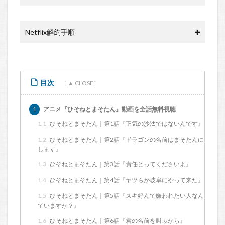
Netflix解約手順
目次
1
アニメ『ひそねとまそたん』動画を全話無料視聴
1.1
ひそねとまそたん｜第1話『正気の沙汰ではないんです』
1.2
ひそねとまそたん｜第2話『ドラゴンの名前はまそたんに
します』
1.3
ひそねとまそたん｜第3話『責任とってくださいよ』
1.4
ひそねとまそたん｜第4話『ヤツらが岐阜にやって来た』
1.5
ひそねとまそたん｜第5話『スキ好んで嫌われたい人なん
ていますか？』
1.6
ひそねとまそたん｜第6話『君の名前を叫ぶから』