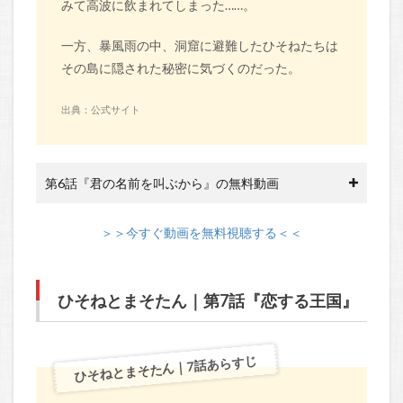
みて高波に飲まれてしまった……。
一方、暴風雨の中、洞窟に避難したひそねたちは
その島に隠された秘密に気づくのだった。
出典：公式サイト
第6話『君の名前を叫ぶから』の無料動画
＞＞今すぐ動画を無料視聴する＜＜
ひそねとまそたん｜第7話『恋する王国』
ひそねとまそたん｜7話あらすじ