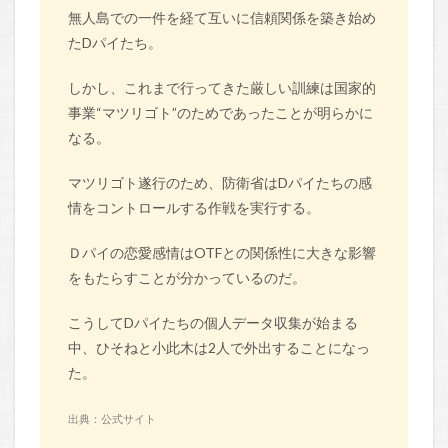
無人島での一件を経て互いに信頼関係を築き始め
たDパイたち。
しかし、これまで行ってきた厳しい訓練は国家的
事業“マツリゴト”のためであったことが明らかに
なる。
マツリゴト遂行のため、防衛省はDパイたちの感
情をコントロールする作戦を実行する。
Ｄパイの恋愛感情はOTFとの関係性に大きな影響
をもたらすことが分かっているのだ。
こうしてDパイたちの個人データ収集が始まる
中、ひそねと小此木は2人で外出することになっ
た。
出典：公式サイト