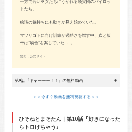
一方で若い巫女たちにうかれる飛実団のパイロッ
トたち。
絵瑠の気持ちにも動きが見え始めていた。
マツリゴトに向け訓練が過酷さを増す中、貞と飯
干は“吻合”を案じていた……。
出典：公式サイト
第9話『ギャーーー！！』の無料動画
＞＞今すぐ動画を無料視聴する＜＜
ひそねとまそたん｜第10話『好きになった
らトロけちゃう』