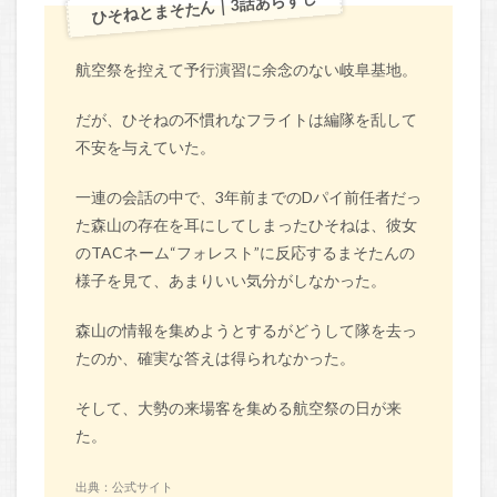
ひそねとまそたん｜3話あらすじ
航空祭を控えて予行演習に余念のない岐阜基地。
だが、ひそねの不慣れなフライトは編隊を乱して
不安を与えていた。
一連の会話の中で、3年前までのDパイ前任者だっ
た森山の存在を耳にしてしまったひそねは、彼女
のTACネーム“フォレスト”に反応するまそたんの
様子を見て、あまりいい気分がしなかった。
森山の情報を集めようとするがどうして隊を去っ
たのか、確実な答えは得られなかった。
そして、大勢の来場客を集める航空祭の日が来
た。
出典：公式サイト