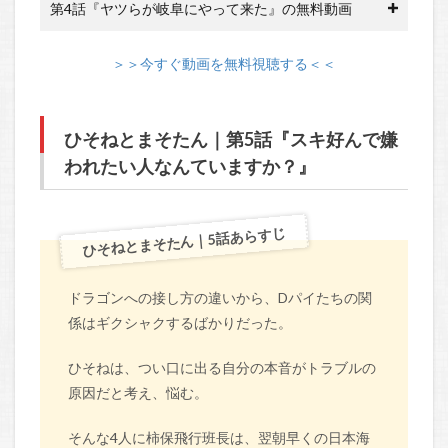
第4話『ヤツらが岐阜にやって来た』の無料動画
＞＞今すぐ動画を無料視聴する＜＜
ひそねとまそたん｜第5話『スキ好んで嫌
われたい人なんていますか？』
ひそねとまそたん｜5話あらすじ
ドラゴンへの接し方の違いから、Dパイたちの関
係はギクシャクするばかりだった。
ひそねは、つい口に出る自分の本音がトラブルの
原因だと考え、悩む。
そんな4人に柿保飛行班長は、翌朝早くの日本海