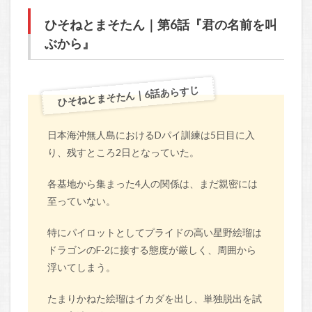
ひそねとまそたん｜第6話『君の名前を叫
ぶから』
ひそねとまそたん｜6話あらすじ
日本海沖無人島におけるDパイ訓練は5日目に入
り、残すところ2日となっていた。
各基地から集まった4人の関係は、まだ親密には
至っていない。
特にパイロットとしてプライドの高い星野絵瑠は
ドラゴンのF-2に接する態度が厳しく、周囲から
浮いてしまう。
たまりかねた絵瑠はイカダを出し、単独脱出を試