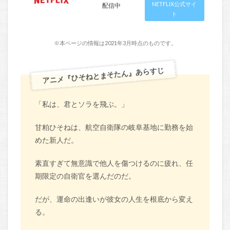
NETFLIX公式サイ
配信中
ト
※本ページの情報は2021年3月時点のものです。
アニメ『ひそねとまそたん』あらすじ
「私は、君とソラを飛ぶ。」
甘粕ひそねは、航空自衛隊の岐阜基地に勤務を始
めた新人だ。
素直すぎて無意識で他人を傷つけるのに疲れ、任
期限定の自衛官を選んだのだ。
だが、運命の出逢いが彼女の人生を根底から変え
る。