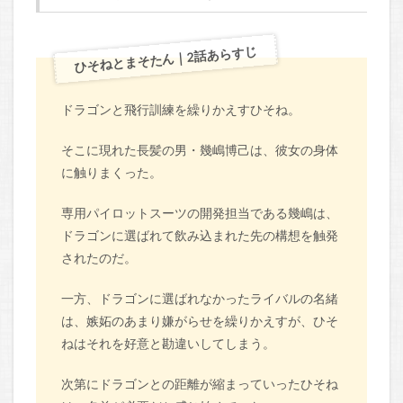
ひそねとまそたん｜2話あらすじ
ドラゴンと飛行訓練を繰りかえすひそね。
そこに現れた長髪の男・幾嶋博己は、彼女の身体
に触りまくった。
専用パイロットスーツの開発担当である幾嶋は、
ドラゴンに選ばれて飲み込まれた先の構想を触発
されたのだ。
一方、ドラゴンに選ばれなかったライバルの名緒
は、嫉妬のあまり嫌がらせを繰りかえすが、ひそ
ねはそれを好意と勘違いしてしまう。
次第にドラゴンとの距離が縮まっていったひそね