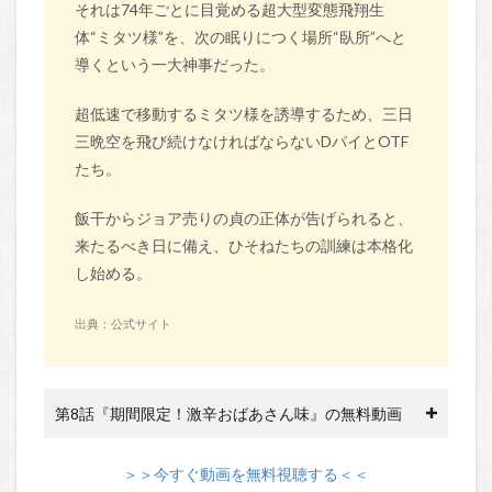
それは74年ごとに目覚める超大型変態飛翔生
体“ミタツ様”を、次の眠りにつく場所“臥所”へと
導くという一大神事だった。
超低速で移動するミタツ様を誘導するため、三日
三晩空を飛び続けなければならないDパイとOTF
たち。
飯干からジョア売りの貞の正体が告げられると、
来たるべき日に備え、ひそねたちの訓練は本格化
し始める。
出典：公式サイト
第8話『期間限定！激辛おばあさん味』の無料動画
＞＞今すぐ動画を無料視聴する＜＜