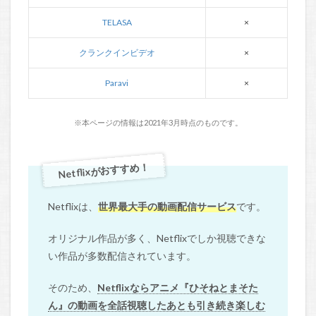
TELASA
×
クランクインビデオ
×
Paravi
×
※本ページの情報は2021年3月時点のものです。
Netflixがおすすめ！
Netflixは、
世界最大手の動画配信サービス
です。
オリジナル作品が多く、Netflixでしか視聴できな
い作品が多数配信されています。
そのため、
Netflixならアニメ『ひそねとまそた
ん』の動画を全話視聴したあとも引き続き楽しむ