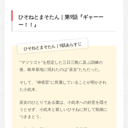
ひそねとまそたん｜第9話『ギャーー
ー！！』
ひそねとまそたん｜9話あらすじ
“マツリゴト”を想定した三日三晩に及ぶ訓練の
後、岐阜基地に現れたのは“巫女”たちだった。
そして、“神祇官”に所属していることが明かされ
た小此木。
巫女のひとりである棗は、小此木への好意を隠そ
うとせず、小此木と親しいひそねに対して執拗に
つきまとう。