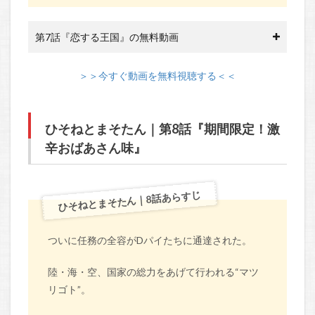
第7話『恋する王国』の無料動画
＞＞今すぐ動画を無料視聴する＜＜
ひそねとまそたん｜第8話『期間限定！激
辛おばあさん味』
ひそねとまそたん｜8話あらすじ
ついに任務の全容がDパイたちに通達された。
陸・海・空、国家の総力をあげて行われる“マツ
リゴト”。