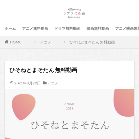
ホーム
アニメ無料動画
ドラマ無料動画
映画無料動画
アニメ映画無
HOME
アニメ
ひそねとまそたん 無料動画
ひそねとまそたん 無料動画
2021年8月20日
アニメ