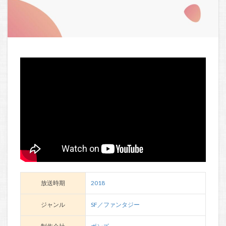
放送時期
2018
ジャンル
SF／ファンタジー