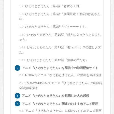
1.7
ひそねとまそたん｜第7話『恋する王国』
1.8
ひそねとまそたん｜第8話『期間限定！激辛おばあさん
味』
1.9
ひそねとまそたん｜第9話『ギャーーー！！』
1.10
ひそねとまそたん｜第10話『好きになったらトロけち
ゃう』
1.11
ひそねとまそたん｜第11話『モンパルナスの空とクズ
女』
1.12
ひそねとまそたん｜第12話『無敵の私たち』
2
アニメ『ひそねとまそたん』を配信中の動画配信サイト
2.1
Netflixでアニメ『ひそねとまそたん』の動画を全話視聴
2.2
TSUTAYA DISCASでアニメ『ひそねとまそたん』の動画を
全話無料視聴
3
アニメ『ひそねとまそたん』を視聴した人の感想
4
アニメ『ひそねとまそたん』関連のおすすめアニメ動画
4.1
アニメ『ひそねとまそたん』に似たおすすめアニメ動画