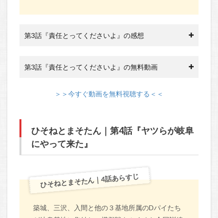
第3話『責任とってくださいよ』の感想
第3話『責任とってくださいよ』の無料動画
＞＞今すぐ動画を無料視聴する＜＜
ひそねとまそたん｜第4話『ヤツらが岐阜
にやって来た』
ひそねとまそたん｜4話あらすじ
築城、三沢、入間と他の３基地所属のDパイたち