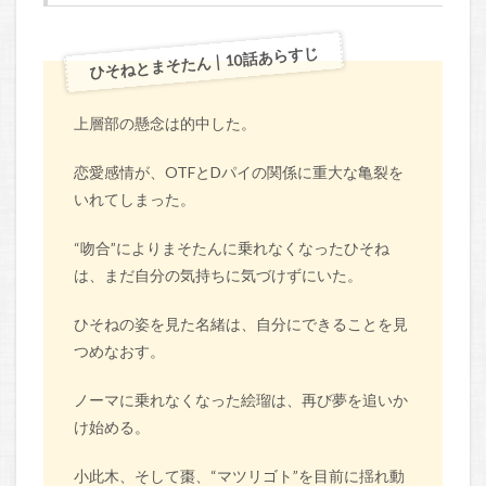
ひそねとまそたん｜10話あらすじ
上層部の懸念は的中した。
恋愛感情が、OTFとDパイの関係に重大な亀裂を
いれてしまった。
“吻合”によりまそたんに乗れなくなったひそね
は、まだ自分の気持ちに気づけずにいた。
ひそねの姿を見た名緒は、自分にできることを見
つめなおす。
ノーマに乗れなくなった絵瑠は、再び夢を追いか
け始める。
小此木、そして棗、“マツリゴト”を目前に揺れ動