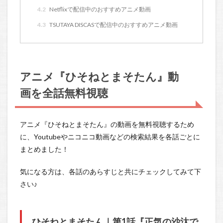
4.2
Netflixで配信中のおすすめアニメ動画
4.3
TSUTAYA DISCASで配信中のおすすめアニメ動画
アニメ『ひそねとまそたん』動
画を全話無料視聴
アニメ『ひそねとまそたん』の動画を無料視聴するため
に、Youtubeやニコニコ動画などの検索結果を各話ごとに
まとめました！
気になる方は、各話のあらすじと共にチェックしてみて下
さい♪
ひそねとまそたん｜第1話『正気の沙汰で