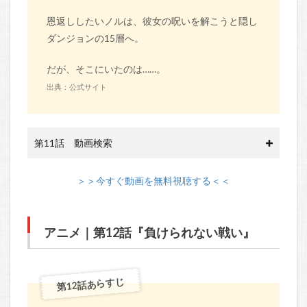
恩返ししたいノルは、彼女の呪いを解こうと隠し
ダンジョンの15層へ。
だが、そこにいたのは……。
出典：公式サイト
第11話 動画検索
＞＞今すぐ動画を無料視聴する＜＜
アニメ｜第12話『負けられない戦い』
第12話あらすじ