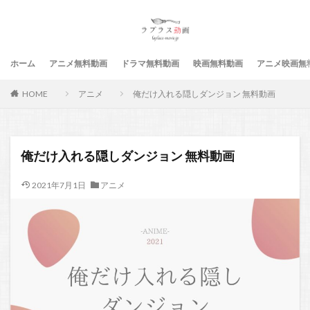
ホーム
アニメ無料動画
ドラマ無料動画
映画無料動画
アニメ映画無
HOME
アニメ
俺だけ入れる隠しダンジョン 無料動画
俺だけ入れる隠しダンジョン 無料動画
2021年7月1日
アニメ