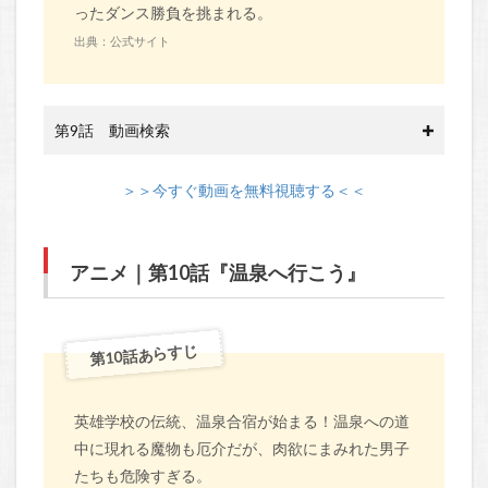
ったダンス勝負を挑まれる。
出典：公式サイト
第9話 動画検索
＞＞今すぐ動画を無料視聴する＜＜
アニメ｜第10話『温泉へ行こう』
第10話あらすじ
英雄学校の伝統、温泉合宿が始まる！温泉への道
中に現れる魔物も厄介だが、肉欲にまみれた男子
たちも危険すぎる。