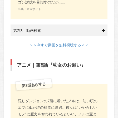
ゴン討伐を目指すのだが……。
出典：公式サイト
第7話 動画検索
＞＞今すぐ動画を無料視聴する＜＜
アニメ｜第8話『幼女のお願い』
第8話あらすじ
隠しダンジョンの7層に着いたノルは、幼い頃の
エマに似た謎の精霊に遭遇。彼女は“いやらしい
モノ”に魔力を奪われているといい、ノルは宝と