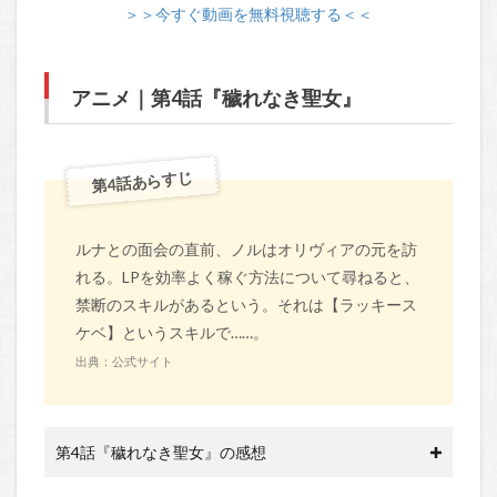
＞＞今すぐ動画を無料視聴する＜＜
アニメ｜第4話『穢れなき聖女』
第4話あらすじ
ルナとの面会の直前、ノルはオリヴィアの元を訪
れる。LPを効率よく稼ぐ方法について尋ねると、
禁断のスキルがあるという。それは【ラッキース
ケベ】というスキルで……。
出典：公式サイト
第4話『穢れなき聖女』の感想