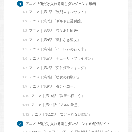
1
アニメ『俺だけ入れる隠しダンジョン』動画
1.1
アニメ｜第1話『強烈スキルセット』
1.2
アニメ｜第2話『ギルドと受付嬢』
1.3
アニメ｜第3話『ワケあり同級生』
1.4
アニメ｜第4話『穢れなき聖女』
1.5
アニメ｜第5話『ハーレムの行く末』
1.6
アニメ｜第6話『チューリップライオン』
1.7
アニメ｜第7話『受付嬢ランキング』
1.8
アニメ｜第8話『幼女のお願い』
1.9
アニメ｜第9話『夜会へゴー』
1.10
アニメ｜第10話『温泉へ行こう』
1.11
アニメ｜第11話『ノルの決意』
1.12
アニメ｜第12話『負けられない戦い』
2
アニメ『俺だけ入れる隠しダンジョン』の配信サイト
2.1
ABEMAプレミアムでアニメ『俺だけ入れる隠しダンジョ