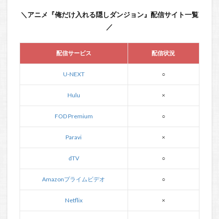
＼アニメ『俺だけ入れる隠しダンジョン』配信サイト一覧
／
配信サービス
配信状況
U-NEXT
○
Hulu
×
FOD Premium
○
Paravi
×
dTV
○
Amazonプライムビデオ
○
Netflix
×