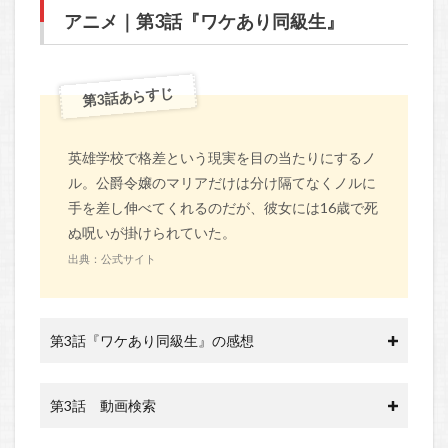
アニメ｜第3話『ワケあり同級生』
第3話あらすじ
英雄学校で格差という現実を目の当たりにするノ
ル。公爵令嬢のマリアだけは分け隔てなくノルに
手を差し伸べてくれるのだが、彼女には16歳で死
ぬ呪いが掛けられていた。
出典：公式サイト
第3話『ワケあり同級生』の感想
第3話 動画検索