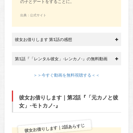
の子とデートをすることに。
出典：公式サイト
彼女お借りします 第1話の感想
第1話『「レンタル彼女」-レンカノ-』の無料動画
＞＞今すぐ動画を無料視聴する＜＜
彼女お借りします｜第2話『「元カノと彼
女」-モトカノ-』
彼女お借りします｜2話あらすじ