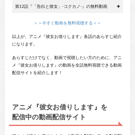
第12話『「告白と彼女」-コクカノ-』の無料動画
＞＞今すぐ動画を無料視聴する＜＜
以上が、アニメ『彼女お借りします』各話のあらすじ紹介
になります。
あらすじだけでなく、動画で視聴したい方のために、アニ
メ『彼女お借りします』の動画を全話無料視聴できる動画
配信サイトを紹介します！
アニメ『彼女お借りします』を
配信中の動画配信サイト