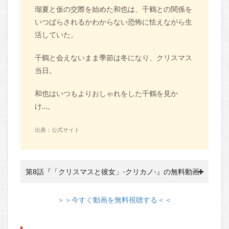
瑠夏と仮の交際を始めた和也は、千鶴との関係を
いつばらされるかわからない恐怖に怯えながら生
活していた。
千鶴と会えないまま季節は冬になり、クリスマス
当日。
和也はいつもよりおしゃれをした千鶴を見か
け…。
出典：公式サイト
第8話『「クリスマスと彼女」-クリカノ-』の無料動画
＞＞今すぐ動画を無料視聴する＜＜