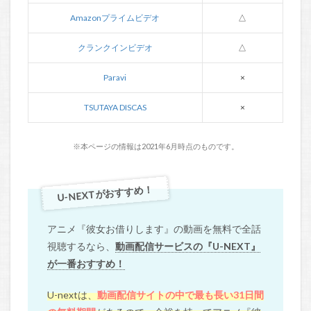
Amazonプライムビデオ
△
クランクインビデオ
△
Paravi
×
TSUTAYA DISCAS
×
※本ページの情報は2021年6月時点のものです。
U-NEXTがおすすめ！
アニメ『彼女お借りします』の動画を無料で全話
視聴するなら、
動画配信サービスの『U-NEXT』
が一番おすすめ！
U-nextは、
動画配信サイトの中で最も長い31日間