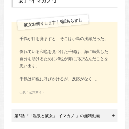
女」-イマカノ-』
彼女お借りします｜5話あらすじ
千鶴が目を覚ますと、そこは小島の浅瀬だった。
倒れている和也を見つけた千鶴は、海に転落した
自分を助けるために和也が海に飛び込んだことを
思い出す。
千鶴は和也に呼びかけるが、反応がなく…。
出典：公式サイト
第5話『「温泉と彼女」-イマカノ-』の無料動画