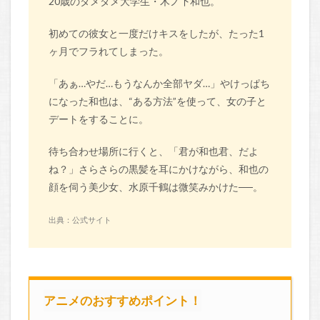
20歳のダメダメ大学生・木ノ下和也。
初めての彼女と一度だけキスをしたが、たった1
ヶ月でフラれてしまった。
「あぁ…やだ…もうなんか全部ヤダ…」やけっぱち
になった和也は、“ある方法”を使って、女の子と
デートをすることに。
待ち合わせ場所に行くと、「君が和也君、だよ
ね？」さらさらの黒髪を耳にかけながら、和也の
顔を伺う美少女、水原千鶴は微笑みかけた──。
出典：公式サイト
アニメのおすすめポイント！