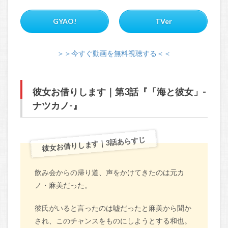
GYAO!
TVer
＞＞今すぐ動画を無料視聴する＜＜
彼女お借りします｜第3話『「海と彼女」-
ナツカノ-』
彼女お借りします｜3話あらすじ
飲み会からの帰り道、声をかけてきたのは元カ
ノ・麻美だった。
彼氏がいると言ったのは嘘だったと麻美から聞か
され、このチャンスをものにしようとする和也。