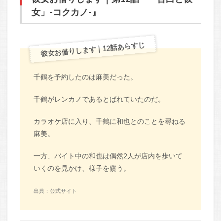
女」-コクカノ-』
彼女お借りします｜12話あらすじ
千鶴を予約したのは麻美だった。
千鶴がレンカノであるとばれていたのだ。
カラオケ店に入り、千鶴に和也とのことを尋ねる
麻美。
一方、バイト中の和也は偶然2人が店内を歩いて
いくのを見かけ、様子を窺う。
出典：公式サイト