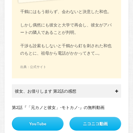
千鶴にはもう頼らず、会わないと決意した和也。
しかし偶然にも彼女と大学で再会し、彼女がアパ
ートの隣人であることが判明。
干渉も詮索もしないと千鶴から釘を刺された和也
のもとに、祖母から電話がかかってきて…。
出典：公式サイト
彼女、お借りします 第2話の感想
第2話『「元カノと彼女」-モトカノ-』の無料動画
YouTube
ニコニコ動画