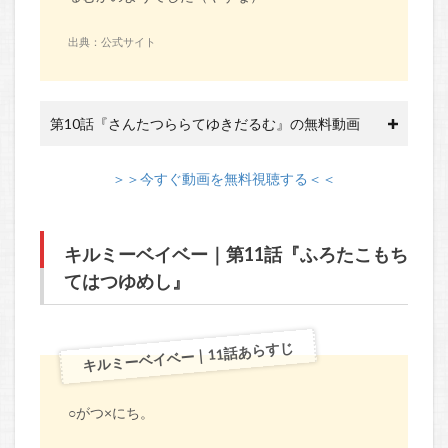
出典：公式サイト
第10話『さんたつららてゆきだるむ』の無料動画
＞＞今すぐ動画を無料視聴する＜＜
キルミーベイベー｜第11話『ふろたこもち
てはつゆめし』
キルミーベイベー｜11話あらすじ
○がつ×にち。