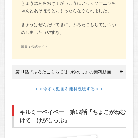
きょうはあさおきてがっこうにいってソーニャち
ゃんとあそぼうとおもったらなぐられました。
きょうはぜんたいてきに、ふろたこもちてはつゆ
めしました（やすな）
出典：公式サイト
第11話『ふろたこもちてはつゆめし』の無料動画
＞＞今すぐ動画を無料視聴する＜＜
キルミーベイベー｜第12話『ちょこがねむ
けて けがしっぷ』