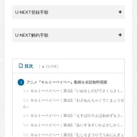
U-NEXT登録手順
U-NEXT解約手順
目次
1
アニメ『キルミーベイベー』動画を全話無料視聴
1.1
キルミーベイベー｜第1話『いぬをしのびてさくらさく』
1.2
キルミーベイベー｜第2話『わざぬんちゃくでくまふうせ
ん』
1.3
キルミーベイベー｜第3話『えすぱのろえばあめずもう』
1.4
キルミーベイベー｜第4話『あいするすいかよがしかく』
1.5
キルミーベイベー｜第5話『むしをまつりてうみにんぎょ