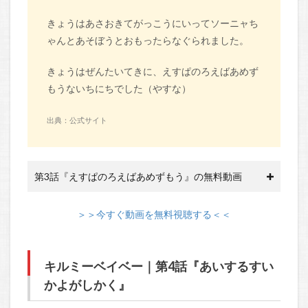
きょうはあさおきてがっこうにいってソーニャち
ゃんとあそぼうとおもったらなぐられました。
きょうはぜんたいてきに、えすぱのろえばあめず
もうないちにちでした（やすな）
出典：公式サイト
第3話『えすぱのろえばあめずもう』の無料動画
＞＞今すぐ動画を無料視聴する＜＜
キルミーベイベー｜第4話『あいするすい
かよがしかく』