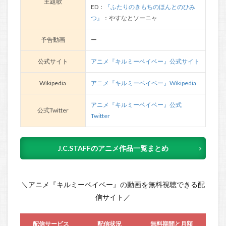
主題歌
ED：
『ふたりのきもちのほんとのひみ
つ』
：やすなとソーニャ
予告動画
ー
公式サイト
アニメ『キルミーベイベー』公式サイト
Wikipedia
アニメ『キルミーベイベー』Wikipedia
アニメ『キルミーベイベー』公式
公式Twitter
Twitter
J.C.STAFFのアニメ作品一覧まとめ
＼アニメ『キルミーベイベー』の動画を無料視聴できる配
信サイト／
配信サービス
配信状況
無料期間と月額