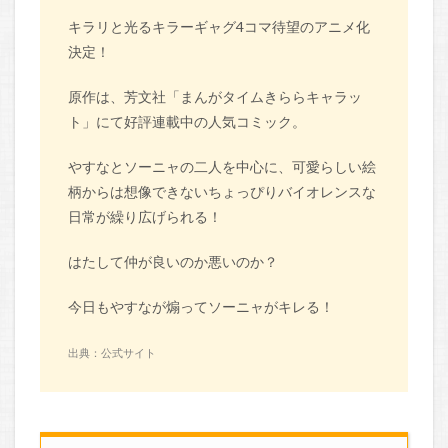
キラリと光るキラーギャグ4コマ待望のアニメ化
決定！
原作は、芳文社「まんがタイムきららキャラッ
ト」にて好評連載中の人気コミック。
やすなとソーニャの二人を中心に、可愛らしい絵
柄からは想像できないちょっぴりバイオレンスな
日常が繰り広げられる！
はたして仲が良いのか悪いのか？
今日もやすなが煽ってソーニャがキレる！
出典：公式サイト