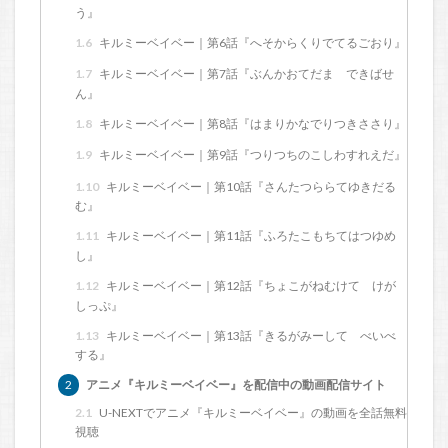
う』
1.6
キルミーベイベー｜第6話『へそからくりでてるごおり』
1.7
キルミーベイベー｜第7話『ぶんかおてだま できばせ
ん』
1.8
キルミーベイベー｜第8話『はまりかなでりつきささり』
1.9
キルミーベイベー｜第9話『つりつちのこしわすれえだ』
1.10
キルミーベイベー｜第10話『さんたつららてゆきだる
む』
1.11
キルミーベイベー｜第11話『ふろたこもちてはつゆめ
し』
1.12
キルミーベイベー｜第12話『ちょこがねむけて けが
しっぷ』
1.13
キルミーベイベー｜第13話『きるがみーして べいべ
する』
2
アニメ『キルミーベイベー』を配信中の動画配信サイト
2.1
U-NEXTでアニメ『キルミーベイベー』の動画を全話無料
視聴