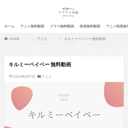
ホーム
アニメ無料動画
ドラマ無料動画
映画無料動画
アニメ映画無
HOME
アニメ
キルミーベイベー 無料動画
キルミーベイベー 無料動画
2021年8月7日
アニメ