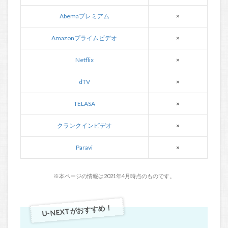
Abemaプレミアム
×
Amazonプライムビデオ
×
Netflix
×
dTV
×
TELASA
×
クランクインビデオ
×
Paravi
×
※本ページの情報は2021年4月時点のものです。
U-NEXTがおすすめ！