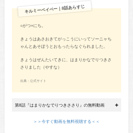
キルミーベイベー｜8話あらすじ
○がつ×にち。
きょうはあさおきてがっこうにいってソーニャち
ゃんとあそぼうとおもったらなぐられました。
きょうはぜんたいてきに、はまりかなでりつきさ
さりました（やすな）
出典：公式サイト
第8話『はまりかなでりつきささり』の無料動画
＞＞今すぐ動画を無料視聴する＜＜