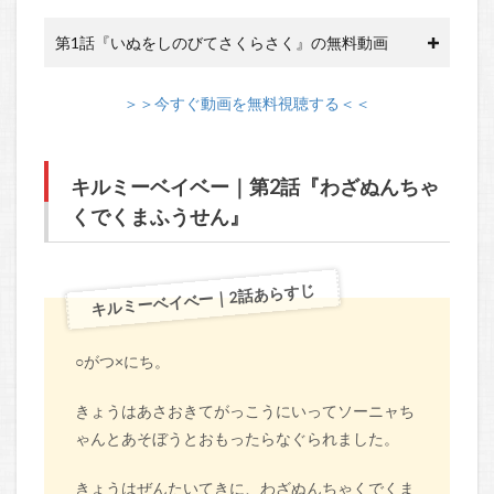
第1話『いぬをしのびてさくらさく』の無料動画
＞＞今すぐ動画を無料視聴する＜＜
キルミーベイベー｜第2話『わざぬんちゃ
くでくまふうせん』
キルミーベイベー｜2話あらすじ
○がつ×にち。
きょうはあさおきてがっこうにいってソーニャち
ゃんとあそぼうとおもったらなぐられました。
きょうはぜんたいてきに、わざぬんちゃくでくま