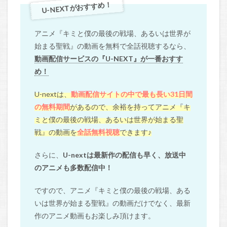
U-NEXTがおすすめ！
アニメ『キミと僕の最後の戦場、あるいは世界が
始まる聖戦』の動画を無料で全話視聴するなら、
動画配信サービスの『U-NEXT』が一番おすす
め！
U-nextは、
動画配信サイトの中で最も長い31日間
の無料期間
があるので、余裕を持ってアニメ『キ
ミと僕の最後の戦場、あるいは世界が始まる聖
戦』の動画を
全話無料視聴
できます♪
さらに、
U-nextは最新作の配信も早く、放送中
のアニメも多数配信中！
ですので、アニメ『キミと僕の最後の戦場、ある
いは世界が始まる聖戦』の動画だけでなく、最新
作のアニメ動画もお楽しみ頂けます。