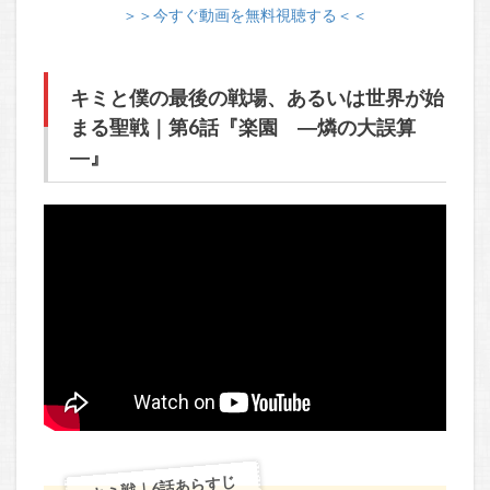
＞＞今すぐ動画を無料視聴する＜＜
キミと僕の最後の戦場、あるいは世界が始
まる聖戦｜第6話『楽園 ―燐の大誤算
―』
キミ戦｜6話あらすじ