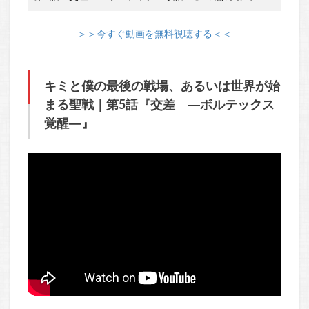
＞＞今すぐ動画を無料視聴する＜＜
キミと僕の最後の戦場、あるいは世界が始
まる聖戦｜第5話『交差 ―ボルテックス
覚醒―』