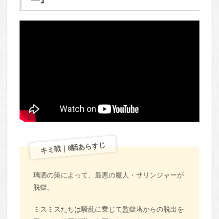
キミ戦｜8話あらすじ
璃洒の策によって、最悪の魔人・サリンジャーが
脱獄。
ミスミスたちは騒乱に乗じて監獄塔からの脱出を