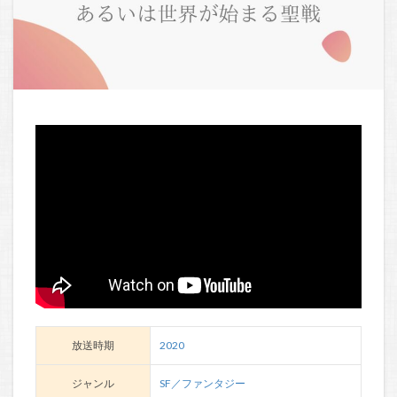
放送時期
2020
ジャンル
SF／ファンタジー