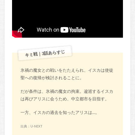
キミ戦｜3話あらすじ
氷禍の魔女との戦いをたたえられ、イスカは使徒
聖への復帰が検討されることに。
だが条件は、氷禍の魔女の拘束。逡巡するイスカ
は再びアリスに会うため、中立都市を目指す。
一方、イスカの過去を知ったアリスは…。
出典：U-NEXT