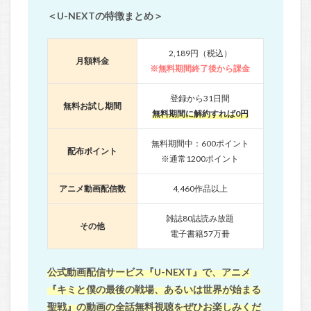
＜U-NEXTの特徴まとめ＞
2,189円（税込）
月額料金
※無料期間終了後から課金
登録から31日間
無料お試し期間
無料期間に解約すれば0円
無料期間中：600ポイント
配布ポイント
※通常1200ポイント
アニメ動画配信数
4,460作品以上
雑誌80誌読み放題
その他
電子書籍57万冊
公式動画配信サービス『U-NEXT』で、アニメ
『キミと僕の最後の戦場、あるいは世界が始まる
聖戦』の動画の全話無料視聴をぜひお楽しみくだ