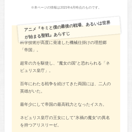
※本ページの情報は2021年6月時点のものです。
アニメ『キミと僕の最後の戦場、あるいは世界
が始まる聖戦』あらすじ
科学技術が高度に発達した機械仕掛けの理想郷
「帝国」。
超常の力を駆使し、“魔女の国”と恐れられる「ネ
ビュリス皇庁」。
百年にわたる戦争を続けてきた両国には、二人の
英雄がいた。
最年少にして帝国の最高戦力となったイスカ。
ネビュリス皇庁の王女にして“氷禍の魔女”の異名
を持つアリスリーゼ。