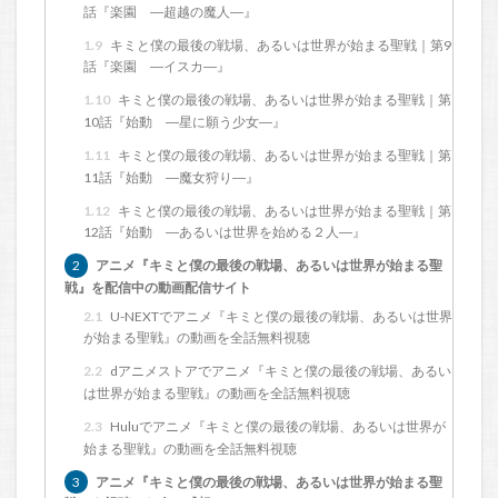
話『楽園 ―超越の魔人―』
1.9
キミと僕の最後の戦場、あるいは世界が始まる聖戦｜第9
話『楽園 ―イスカ―』
1.10
キミと僕の最後の戦場、あるいは世界が始まる聖戦｜第
10話『始動 ―星に願う少女―』
1.11
キミと僕の最後の戦場、あるいは世界が始まる聖戦｜第
11話『始動 ―魔女狩り―』
1.12
キミと僕の最後の戦場、あるいは世界が始まる聖戦｜第
12話『始動 ―あるいは世界を始める２人―』
2
アニメ『キミと僕の最後の戦場、あるいは世界が始まる聖
戦』を配信中の動画配信サイト
2.1
U-NEXTでアニメ『キミと僕の最後の戦場、あるいは世界
が始まる聖戦』の動画を全話無料視聴
2.2
dアニメストアでアニメ『キミと僕の最後の戦場、あるい
は世界が始まる聖戦』の動画を全話無料視聴
2.3
Huluでアニメ『キミと僕の最後の戦場、あるいは世界が
始まる聖戦』の動画を全話無料視聴
3
アニメ『キミと僕の最後の戦場、あるいは世界が始まる聖