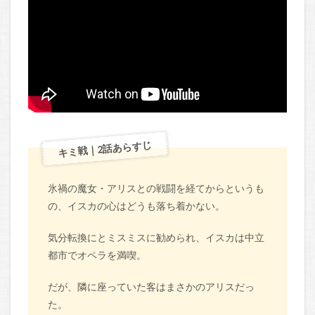
キミ戦｜2話あらすじ
氷禍の魔女・アリスとの戦闘を経てからというも
の、イスカの心はどうも落ち着かない。
気分転換にとミスミスに勧められ、イスカは中立
都市でオペラを満喫。
だが、隣に座っていた客はまさかのアリスだっ
た。