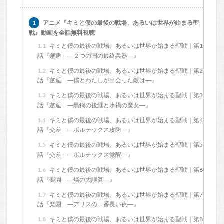
1
アニメ『キミと僕の最後の戦場、あるいは世界が始まる聖
戦』動画を全話無料視聴
1.1
キミと僕の最後の戦場、あるいは世界が始まる聖戦｜第1
話『邂逅 ―２つの国の最終兵器―』
1.2
キミと僕の最後の戦場、あるいは世界が始まる聖戦｜第2
話『邂逅 ―僕とわたしが出会った敵は―』
1.3
キミと僕の最後の戦場、あるいは世界が始まる聖戦｜第3
話『邂逅 ―黒鋼の後継と氷禍の魔女―』
1.4
キミと僕の最後の戦場、あるいは世界が始まる聖戦｜第4
話『交差 ―ボルテックス攻防―』
1.5
キミと僕の最後の戦場、あるいは世界が始まる聖戦｜第5
話『交差 ―ボルテックス覚醒―』
1.6
キミと僕の最後の戦場、あるいは世界が始まる聖戦｜第6
話『楽園 ―燐の大誤算―』
1.7
キミと僕の最後の戦場、あるいは世界が始まる聖戦｜第7
話『楽園 ―アリスの一番長い夜―』
1.8
キミと僕の最後の戦場、あるいは世界が始まる聖戦｜第8