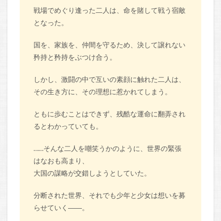
戦場でめぐり逢った二人は、命を賭して戦う宿敵
となった。
国を、家族を、仲間を守るため、決して譲れない
矜持と矜持をぶつけ合う。
しかし、激闘の中で互いの素顔に触れた二人は、
その生き方に、その理想に惹かれてしまう。
ともに歩むことはできず、残酷な運命に翻弄され
るとわかっていても。
……そんな二人を嘲笑うかのように、世界の緊張
はなおも高まり、
大国の謀略が交錯しようとしていた。
分断された世界、それでも少年と少女は想いを募
らせていく――。