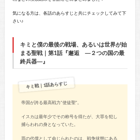
気になる方は、各話のあらすじと共にチェックしてみて下
さい♪
キミと僕の最後の戦場、あるいは世界が始
まる聖戦｜第1話『邂逅 ―２つの国の最
終兵器―』
キミ戦｜1話あらすじ
帝国が誇る最高戦力“使徒聖”。
イスカは最年少でその称号を得たが、大罪を犯し
捕らわれの身となっていた。
罪の代償として命じられたのは、戦争状態にある