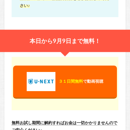
さい♪
本日から9月9日まで無料！
３１日間無料
で動画視聴
無料お試し期間に解約すればお金は一切かかりませんので
ご安心ください♪