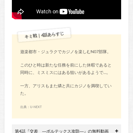
キミ戦｜4話あらすじ
遊楽都市・ジュラクでカジノを楽しむN07部隊。
このひと時は新たな任務を前にした休暇であると
同時に、ミスミスにはある狙いがあるようで…。
一方、アリスもまた燐と共にカジノを満喫してい
た。
出典：U-NEXT
第4話『交差 ―ボルテックス攻防―』の無料動画