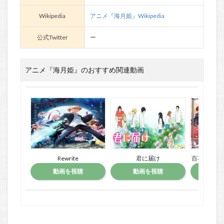
Wikipedia
アニメ『海月姫』Wikipedia
公式Twitter
ー
アニメ『海月姫』のおすすめ関連動画
Rewrite
君に届け
百花繚乱 
動画を視聴
動画を視聴
動