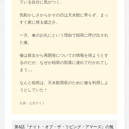
ている自分に気がつく。
気恥かしさからかその日は天水館に寄らず、まっ
すぐ家に帰る蔵之介。
一方、傘のお礼にという理由で稲荷に呼び出され
た修。
修は彼女から再開発についての情報を得ようとす
るのだが、なぜか稲荷の部屋に連れて行かれてし
まう…。
なんと稲荷は、天水館買収のために修を利用しよ
うとしていた！
出典：公式サイト
第6話『ナイト・オブ・ザ・リビング・アマーズ』の無