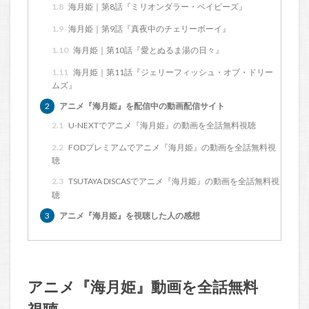
1.8
海月姫｜第8話『ミリオンダラー・ベイビーズ』
1.9
海月姫｜第9話『真夜中のチェリーボーイ』
1.10
海月姫｜第10話『愛とぬるま湯の日々』
1.11
海月姫｜第11話『ジェリーフィッシュ・オブ・ドリー
ムズ』
2
アニメ『海月姫』を配信中の動画配信サイト
2.1
U-NEXTでアニメ『海月姫』の動画を全話無料視聴
2.2
FODプレミアムでアニメ『海月姫』の動画を全話無料視
聴
2.3
TSUTAYA DISCASでアニメ『海月姫』の動画を全話無料視
聴
3
アニメ『海月姫』を視聴した人の感想
アニメ『海月姫』動画を全話無料