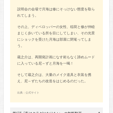
説明会の会場で月海は修にそっけない態度を取ら
れてしまう。
その上、ディベロッパーの女性、稲荷と修が仲睦
まじく歩いている所を目にしてしまい、その光景
にショックを受けた月海は部屋に閉篭ってしま
う。
蔵之介は、再開発計画になす術もなく諦めムード
に入っている尼～ずと月海を一喝！
そして蔵之介は、大量のメイク道具と衣装を携
え、尼～ずたちの改造をはじめるのだった。
出典：公式サイト