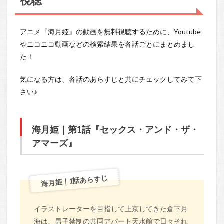
視聴
アニメ『海月姫』の動画を無料視聴するために、Youtube
やニコニコ動画などの検索結果を各話ごとにまとめまし
た！
気になる方は、各話のあらすじと共にチェックしてみて下
さい♪
海月姫｜第1話『セックス・アンド・ザ・
アマーズ』
海月姫｜1話あらすじ
イラストレーターを目指して上京してきた倉下月
海は、男子禁制の共同アパート天水館で日々それ