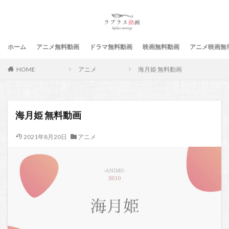
ホーム
アニメ無料動画
ドラマ無料動画
映画無料動画
アニメ映画無
HOME
アニメ
海月姫 無料動画
海月姫 無料動画
2021年8月20日
アニメ