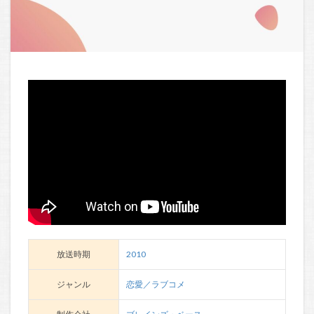
放送時期
2010
ジャンル
恋愛／ラブコメ