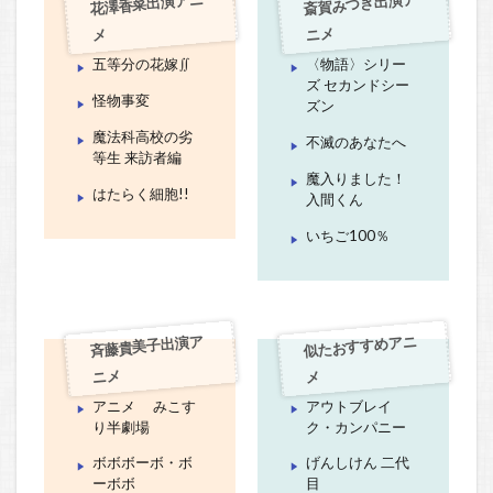
花澤香菜出演アニ
斎賀みつき出演ア
ニメ
メ
五等分の花嫁∬
〈物語〉シリー
ズ セカンドシー
怪物事変
ズン
魔法科高校の劣
不滅のあなたへ
等生 来訪者編
魔入りました！
はたらく細胞!!
入間くん
いちご100％
斉藤貴美子出演ア
似たおすすめアニ
ニメ
メ
アニメ みこす
アウトブレイ
り半劇場
ク・カンパニー
ボボボーボ・ボ
げんしけん 二代
ーボボ
目