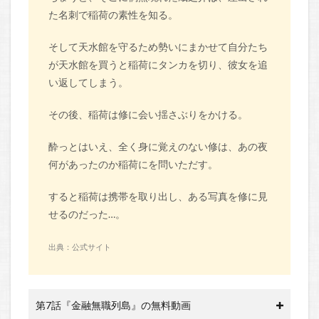
た名刺で稲荷の素性を知る。
そして天水館を守るため勢いにまかせて自分たち
が天水館を買うと稲荷にタンカを切り、彼女を追
い返してしまう。
その後、稲荷は修に会い揺さぶりをかける。
酔っとはいえ、全く身に覚えのない修は、あの夜
何があったのか稲荷にを問いただす。
すると稲荷は携帯を取り出し、ある写真を修に見
せるのだった…。
出典：公式サイト
第7話『金融無職列島』の無料動画