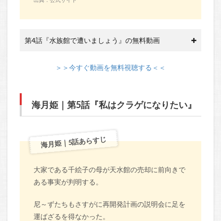
第4話『水族館で遭いましょう』の無料動画
＞＞今すぐ動画を無料視聴する＜＜
海月姫｜第5話『私はクラゲになりたい』
海月姫｜5話あらすじ
大家である千絵子の母が天水館の売却に前向きで
ある事実が判明する。
尼～ずたちもさすがに再開発計画の説明会に足を
運ばざるを得なかった。