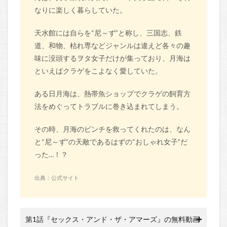
なりに楽しく暮らしていた。
天水館には自らを“尼～ず”と称し、三国志、鉄
道、和物、枯れ専などジャンルは違えど各々の趣
味に没頭するヲタ女子だけが集っており、月海は
といえばクラゲをこよなく愛していた。
ある日月海は、熱帯魚ショップでクラゲの飼育方
法をめぐってトラブルに巻き込まれてしまう。
その時、月海のピンチを救ってくれたのは、なん
と“尼～ず”の天敵であるはずの“おしゃれ女子”だ
った…！？
出典：公式サイト
第1話『セックス・アンド・ザ・アマーズ』の無料動画