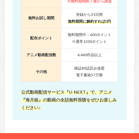
※無料期間終了後から課金
登録から31日間
無料お試し期間
無料期間に解約すれば0円
無料期間中：600ポイント
配布ポイント
※通常1200ポイント
アニメ動画配信数
4,460作品以上
雑誌80誌読み放題
その他
電子書籍57万冊
公式動画配信サービス『U-NEXT』で、アニメ
『海月姫』の動画の全話無料視聴をぜひお楽しみ
ください♪